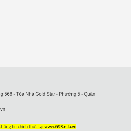
g 568 - Tòa Nhà Gold Star - Phường 5 - Quận
.vn
thông tin chính thức tại
www.GSB.edu.vn