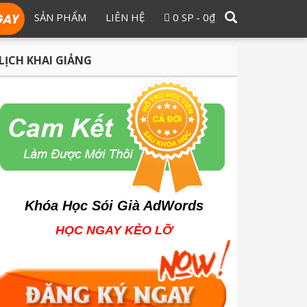
SẢN PHẨM
Sói Già Adwords
LIÊN HỆ
/
Archives for soigia
0 SP
0₫
LỊCH KHAI GIẢNG
Khóa Học Sói Già AdWords
HỌC NGAY KẺO LỠ