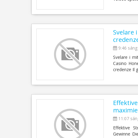
Svelare i
credenz
9:46 sáng
Svelare i mi
Casino Hone
credenze Il 
Effektiv
maximie
11:07 sán
Effektive S
Gewinne Die