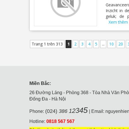
Geavanceerd
Inzicht in 
geluk; de 
Xem thê
Trang 1 trên 313
1
2
3
4
5
...
10
20
Miền Bắc:
26 Đường Láng - Phòng 368 - Tòa Nhà Văn Phò
Đống Đa - Hà Nội
5
4
3
2
1
(024)
386
Phone:
| Email:
nguyenhie
Hotline:
0818 567 567