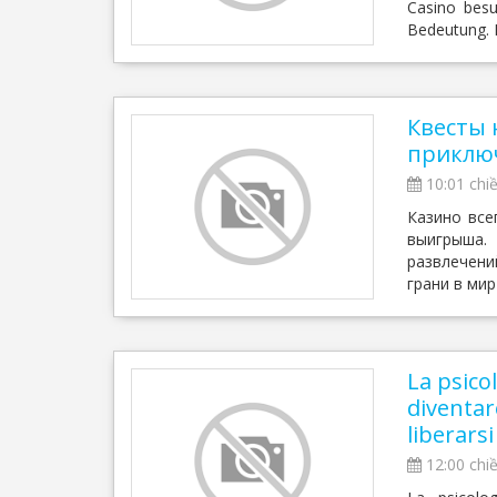
Casino besu
Bedeutung. 
Квесты 
приключ
10:01 chi
Казино все
выигрыша.
развлечени
грани в мир
La psico
diventar
liberarsi
12:00 chi