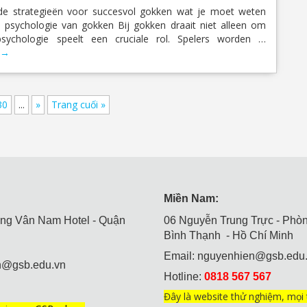
e strategieën voor succesvol gokken wat je moet weten
de psychologie van gokken Bij gokken draait niet alleen om
psychologie speelt een cruciale rol. Spelers worden …
m
→
30
...
»
Trang cuối »
Miền Nam:
ng Vân Nam Hotel - Quận
06 Nguyễn Trung Trực - Phòn
Bình Thạnh - Hồ Chí Minh
Email:
nguyenhien@gsb.edu
n@gsb.edu.vn
Hotline:
0818 567 567
Đây là website thử nghiệm, mọi 