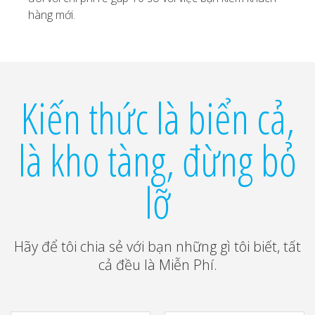
hàng mới.
Kiến thức là biển cả,
là kho tàng, đừng bỏ
lỡ
Hãy để tôi chia sẻ với bạn những gì tôi biết, tất
cả đều là Miễn Phí.