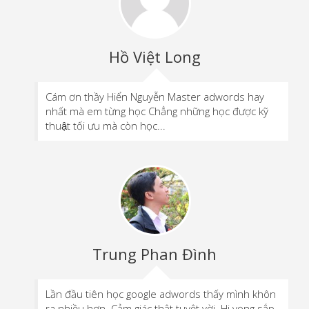
Hồ Việt Long
Cám ơn thầy Hiển Nguyễn Master adwords hay
nhất mà em từng học Chẳng những học được kỹ
thuật tối ưu mà còn học...
Trung Phan Đình
Lần đầu tiên học google adwords thấy mình khôn
ra nhiều hơn. Cảm giác thật tuyệt vời. Hi vọng sắp