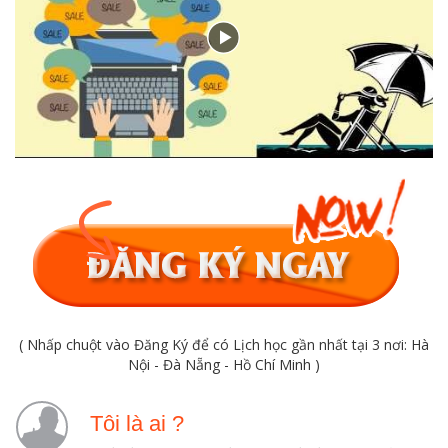
( Nhấp chuột vào Đăng Ký để có Lịch học gần nhất tại 3 nơi: Hà
Nội - Đà Nẵng - Hồ Chí Minh )
Tôi là ai ?