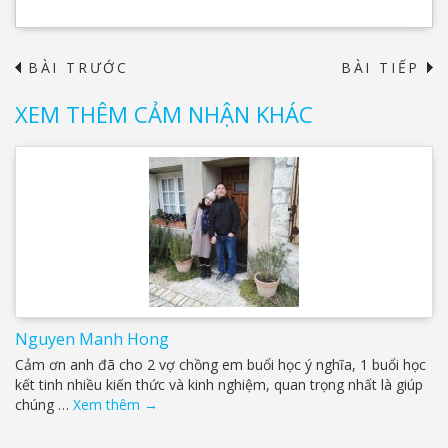
BÀI TRƯỚC
BÀI TIẾP
→
XEM THÊM CẢM NHẬN KHÁC
Nguyen Manh Hong
Cảm ơn anh đã cho 2 vợ chồng em buổi học ý nghĩa, 1 buổi học
kết tinh nhiều kiến thức và kinh nghiệm, quan trọng nhất là giúp
chúng …
Xem thêm
→