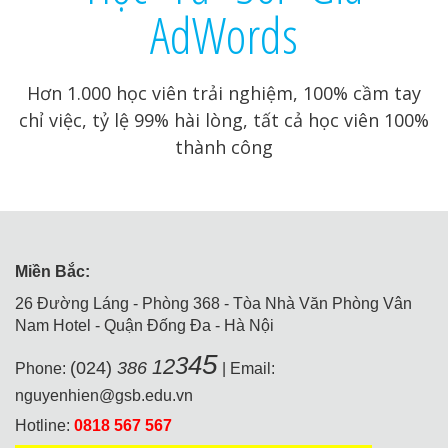
AdWords
Hơn 1.000 học viên trải nghiệm, 100% cầm tay
chỉ việc, tỷ lệ 99% hài lòng, tất cả học viên 100%
thành công
Miền Bắc:
26 Đường Láng - Phòng 368 - Tòa Nhà Văn Phòng Vân
Nam Hotel - Quận Đống Đa - Hà Nội
5
4
3
2
1
(024)
386
Phone:
| Email:
nguyenhien@gsb.edu.vn
Hotline:
0818 567 567