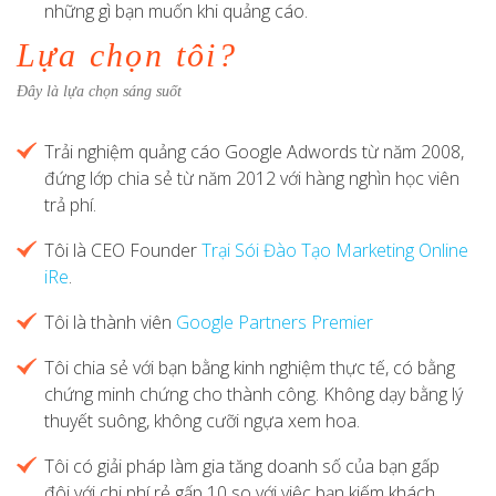
những gì bạn muốn khi quảng cáo.
Lựa chọn tôi?
Đây là lựa chọn sáng suốt
Trải nghiệm quảng cáo Google Adwords từ năm 2008,
đứng lớp chia sẻ từ năm 2012 với hàng nghìn học viên
trả phí.
Tôi là CEO Founder
Trại Sói Đào Tạo Marketing Online
iRe
.
Tôi là thành viên
Google Partners Premier
Tôi chia sẻ với bạn bằng kinh nghiệm thực tế, có bằng
chứng minh chứng cho thành công. Không dạy bằng lý
thuyết suông, không cưỡi ngựa xem hoa.
Tôi có giải pháp làm gia tăng doanh số của bạn gấp
đôi với chi phí rẻ gấp 10 so với việc bạn kiếm khách