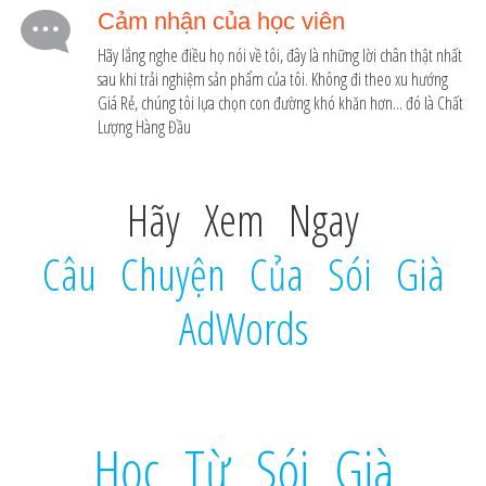
Cảm nhận của học viên
Hãy lắng nghe điều họ nói về tôi, đây là những lời chân thật nhất
sau khi trải nghiệm sản phẩm của tôi. Không đi theo xu hướng
Giá Rẻ, chúng tôi lựa chọn con đường khó khăn hơn... đó là Chất
Lượng Hàng Đầu
Hãy Xem Ngay
Câu Chuyện Của Sói Già
AdWords
Học Từ Sói Già