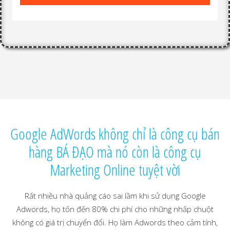
Google AdWords không chỉ là công cụ bán
hàng BÁ ĐẠO mà nó còn là công cụ
Marketing Online tuyệt vời
Rất nhiều nhà quảng cáo sai lầm khi sử dụng Google
Adwords, họ tốn đến 80% chi phí cho những nhấp chuột
không có giá trị chuyển đổi. Họ làm Adwords theo cảm tính,