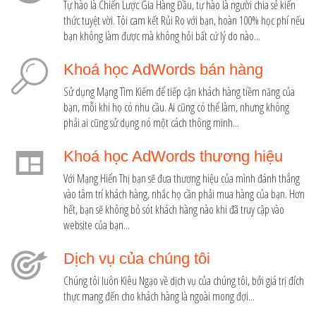
Tự hào là Chiến Lược Gia Hàng Đầu, tự hào là người chia sẻ kiến
thức tuyệt vời. Tôi cam kết Rủi Ro với bạn, hoàn 100% học phí nếu
bạn không làm được mà không hỏi bất cứ lý do nào...
Khoá học AdWords bán hàng
Sử dụng Mạng Tìm Kiếm để tiếp cận khách hàng tiềm năng của
bạn, mỗi khi họ có nhu cầu. Ai cũng có thể làm, nhưng không
phải ai cũng sử dụng nó một cách thông minh...
Khoá học AdWords thương hiệu
Với Mạng Hiển Thị bạn sẽ đưa thương hiệu của mình đánh thẳng
vào tâm trí khách hàng, nhắc họ cần phải mua hàng của bạn. Hơn
hết, bạn sẽ không bỏ sót khách hàng nào khi đã truy cập vào
website của bạn...
Dịch vụ của chúng tôi
Chúng tôi luôn Kiêu Ngạo về dịch vụ của chúng tôi, bởi giá trị đích
thực mang đến cho khách hàng là ngoài mong đợi...