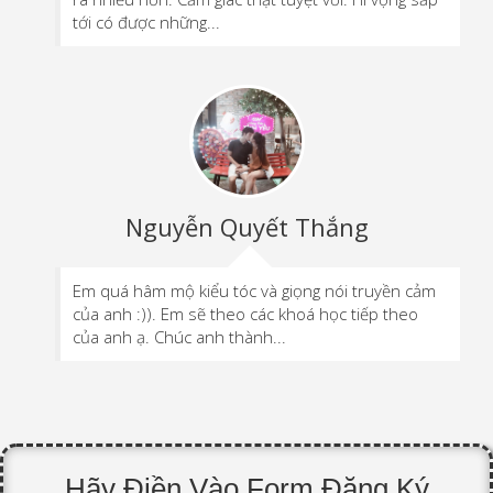
tới có được những...
Nguyễn Quyết Thắng
Em quá hâm mộ kiểu tóc và giọng nói truyền cảm
của anh :)). Em sẽ theo các khoá học tiếp theo
của anh ạ. Chúc anh thành...
Hãy Điền Vào Form Đăng Ký