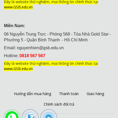
Đây là website thử nghiệm, mọi thông tin chính thức tại
www.GSB.edu.vn
Miền Nam:
06 Nguyễn Trung Trực - Phòng 568 - Tòa Nhà Gold Star -
Phường 5 - Quận Bình Thạnh - Hồ Chí Minh
Email:
nguyenhien@gsb.edu.vn
Hotline:
0818 567 567
Đây là website thử nghiệm, mọi thông tin chính thức tại
www.GSB.edu.vn
Hướng dẫn mua hàng
Thanh toán
Giao hàng
Chính sách đổi trả