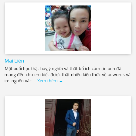
Mai Liên
Một buổi học thật hay,ý nghĩa và thật bổ ích cảm ơn anh đã
mang đến cho em biết được thật nhiều kiến thức về adwords và
ire. nguồn xác …
Xem thêm
→