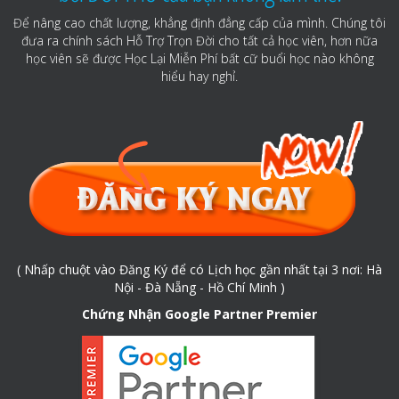
Để nâng cao chất lượng, khẳng định đẳng cấp của mình. Chúng tôi
đưa ra chính sách Hỗ Trợ Trọn Đời cho tất cả học viên, hơn nữa
học viên sẽ được Học Lại Miễn Phí bất cữ buổi học nào không
hiểu hay nghỉ.
( Nhấp chuột vào Đăng Ký để có Lịch học gần nhất tại 3 nơi: Hà
Nội - Đà Nẵng - Hồ Chí Minh )
Chứng Nhận Google Partner Premier