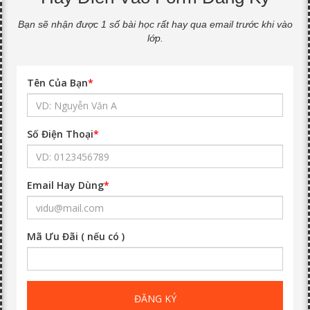
Bạn sẽ nhận được 1 số bài học rất hay qua email trước khi vào
lớp.
Tên Của Bạn
*
Số Điện Thoại
*
Email Hay Dùng
*
Mã Ưu Đãi ( nếu có )
ĐĂNG KÝ