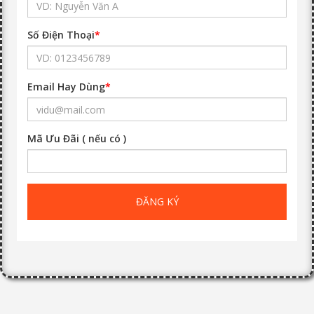
Số Điện Thoại
*
Email Hay Dùng
*
Mã Ưu Đãi ( nếu có )
ĐĂNG KÝ