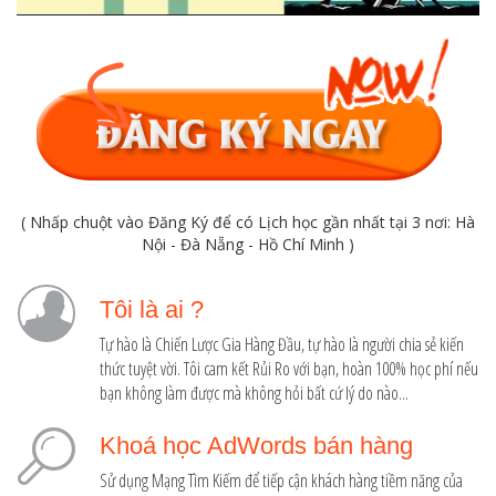
( Nhấp chuột vào Đăng Ký để có Lịch học gần nhất tại 3 nơi: Hà
Nội - Đà Nẵng - Hồ Chí Minh )
Tôi là ai ?
Tự hào là Chiến Lược Gia Hàng Đầu, tự hào là người chia sẻ kiến
thức tuyệt vời. Tôi cam kết Rủi Ro với bạn, hoàn 100% học phí nếu
bạn không làm được mà không hỏi bất cứ lý do nào...
Khoá học AdWords bán hàng
Sử dụng Mạng Tìm Kiếm để tiếp cận khách hàng tiềm năng của