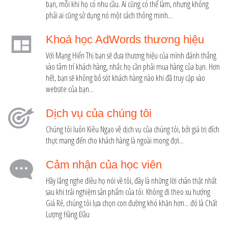
bạn, mỗi khi họ có nhu cầu. Ai cũng có thể làm, nhưng không
phải ai cũng sử dụng nó một cách thông minh...
Khoá học AdWords thương hiệu
Với Mạng Hiển Thị bạn sẽ đưa thương hiệu của mình đánh thẳng
vào tâm trí khách hàng, nhắc họ cần phải mua hàng của bạn. Hơn
hết, bạn sẽ không bỏ sót khách hàng nào khi đã truy cập vào
website của bạn...
Dịch vụ của chúng tôi
Chúng tôi luôn Kiêu Ngạo về dịch vụ của chúng tôi, bởi giá trị đích
thực mang đến cho khách hàng là ngoài mong đợi...
Cảm nhận của học viên
Hãy lắng nghe điều họ nói về tôi, đây là những lời chân thật nhất
sau khi trải nghiệm sản phẩm của tôi. Không đi theo xu hướng
Giá Rẻ, chúng tôi lựa chọn con đường khó khăn hơn... đó là Chất
Lượng Hàng Đầu