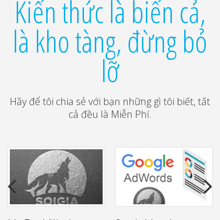
Kiến thức là biển cả,
là kho tàng, đừng bỏ
lỡ
Hãy để tôi chia sẻ với bạn những gì tôi biết, tất
cả đều là Miễn Phí.