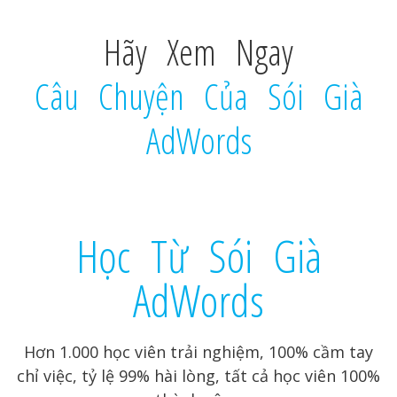
Hãy Xem Ngay
Câu Chuyện Của Sói Già
AdWords
Học Từ Sói Già
AdWords
Hơn 1.000 học viên trải nghiệm, 100% cầm tay
chỉ việc, tỷ lệ 99% hài lòng, tất cả học viên 100%