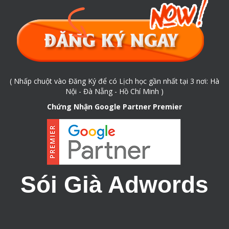
( Nhấp chuột vào Đăng Ký để có Lịch học gần nhất tại 3 nơi: Hà
Nội - Đà Nẵng - Hồ Chí Minh )
Chứng Nhận Google Partner Premier
Sói Già Adwords