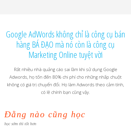
Google AdWords không chỉ là công cụ bán
hàng BÁ ĐẠO mà nó còn là công cụ
Marketing Online tuyệt vời
Rất nhiều nhà quảng cáo sai lầm khi sử dụng Google
Adwords, họ tốn đến 80% chi phí cho những nhấp chuột
không có giá trị chuyển đổi. Họ làm Adwords theo cảm tính,
có lẽ chính bạn cũng vậy.
Đằng nào cũng học
học sớm thì tốt hơn