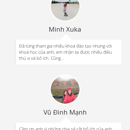
Minh Xuka
Đã từng tham gia nhiều khoá đào tạo nhưng với
khoá học của anh, em nhận lại được nhiều điều
thú vị và bổ ích. Cũng...
Vũ Đình Mạnh
Cảm ơn anh vì những chia sẻ rất bổ ích của anh