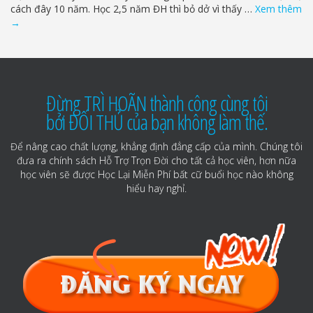
cách đây 10 năm. Học 2,5 năm ĐH thì bỏ dở vì thấy …
Xem thêm
→
Đừng TRÌ HOÃN thành công cùng tôi
bởi ĐỐI THỦ của bạn không làm thế.
Để nâng cao chất lượng, khẳng định đẳng cấp của mình. Chúng tôi
đưa ra chính sách Hỗ Trợ Trọn Đời cho tất cả học viên, hơn nữa
học viên sẽ được Học Lại Miễn Phí bất cữ buổi học nào không
hiểu hay nghỉ.