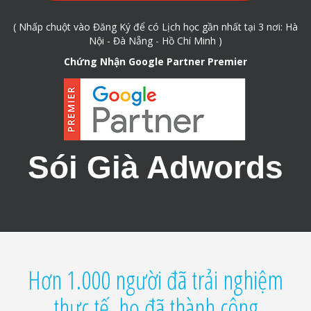
( Nhấp chuột vào Đăng Ký để có Lịch học gần nhất tại 3 nơi: Hà
Nội - Đà Nẵng - Hồ Chí Minh )
Chứng Nhận Google Partner Premier
Sói Già Adwords
Hơn 1.000 người đã trải nghiệm
thực tế, họ đã thành công