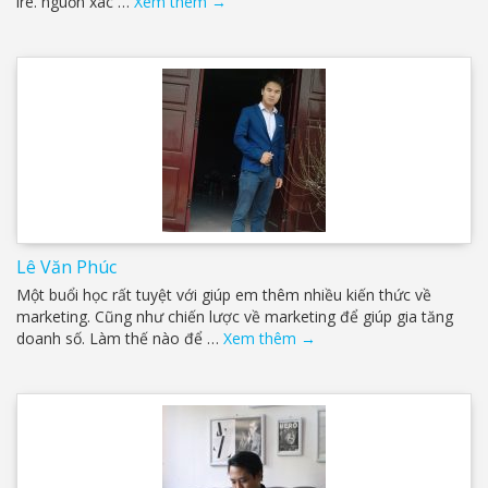
ire. nguồn xác …
Xem thêm
→
Lê Văn Phúc
Một buổi học rất tuyệt với giúp em thêm nhiều kiến thức về
marketing. Cũng như chiến lược về marketing để giúp gia tăng
doanh số. Làm thế nào để …
Xem thêm
→