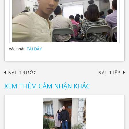
xác nhận:
TẠI ĐÂY
BÀI TRƯỚC
BÀI TIẾP
→
XEM THÊM CẢM NHẬN KHÁC