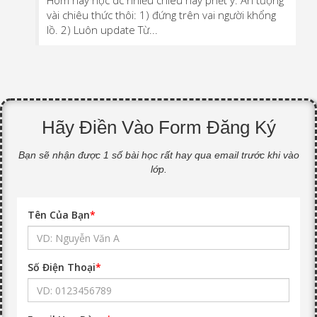
Hôm nay học dc nhiều chiêu hay phết ý. Ấn tượng
vài chiêu thức thôi: 1) đứng trên vai người khổng
lồ. 2) Luôn update Từ...
Hãy Điền Vào Form Đăng Ký
Bạn sẽ nhận được 1 số bài học rất hay qua email trước khi vào
lớp.
Tên Của Bạn
*
Số Điện Thoại
*