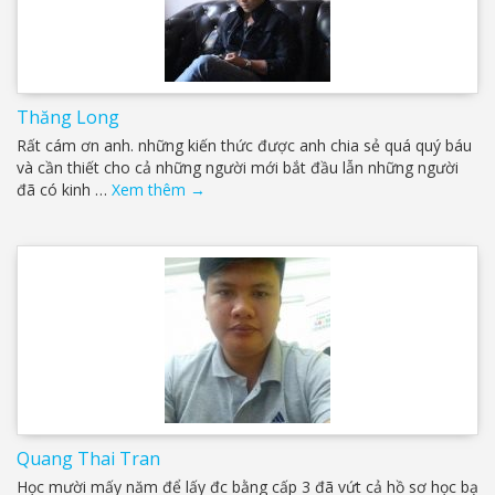
Thăng Long
Rất cám ơn anh. những kiến thức được anh chia sẻ quá quý báu
và cần thiết cho cả những người mới bắt đầu lẫn những người
đã có kinh …
Xem thêm
→
Quang Thai Tran
Học mười mấy năm để lấy đc bằng cấp 3 đã vứt cả hồ sơ học bạ