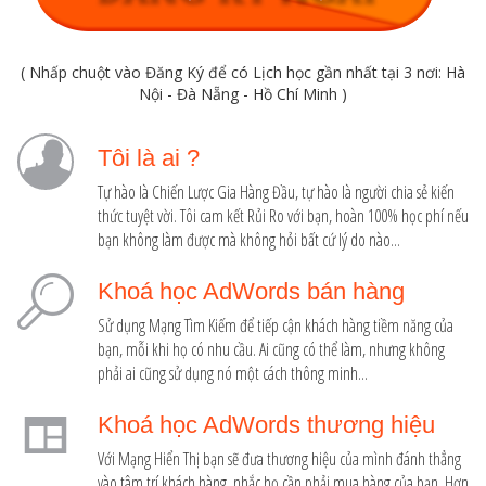
( Nhấp chuột vào Đăng Ký để có Lịch học gần nhất tại 3 nơi: Hà
Nội - Đà Nẵng - Hồ Chí Minh )
Tôi là ai ?
Tự hào là Chiến Lược Gia Hàng Đầu, tự hào là người chia sẻ kiến
thức tuyệt vời. Tôi cam kết Rủi Ro với bạn, hoàn 100% học phí nếu
bạn không làm được mà không hỏi bất cứ lý do nào...
Khoá học AdWords bán hàng
Sử dụng Mạng Tìm Kiếm để tiếp cận khách hàng tiềm năng của
bạn, mỗi khi họ có nhu cầu. Ai cũng có thể làm, nhưng không
phải ai cũng sử dụng nó một cách thông minh...
Khoá học AdWords thương hiệu
Với Mạng Hiển Thị bạn sẽ đưa thương hiệu của mình đánh thẳng
vào tâm trí khách hàng, nhắc họ cần phải mua hàng của bạn. Hơn