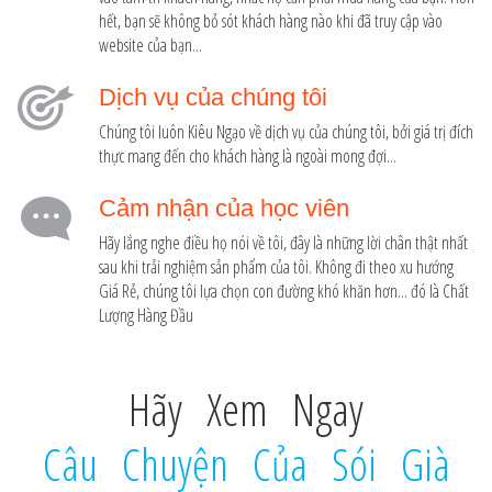
hết, bạn sẽ không bỏ sót khách hàng nào khi đã truy cập vào
website của bạn...
Dịch vụ của chúng tôi
Chúng tôi luôn Kiêu Ngạo về dịch vụ của chúng tôi, bởi giá trị đích
thực mang đến cho khách hàng là ngoài mong đợi...
Cảm nhận của học viên
Hãy lắng nghe điều họ nói về tôi, đây là những lời chân thật nhất
sau khi trải nghiệm sản phẩm của tôi. Không đi theo xu hướng
Giá Rẻ, chúng tôi lựa chọn con đường khó khăn hơn... đó là Chất
Lượng Hàng Đầu
Hãy Xem Ngay
Câu Chuyện Của Sói Già