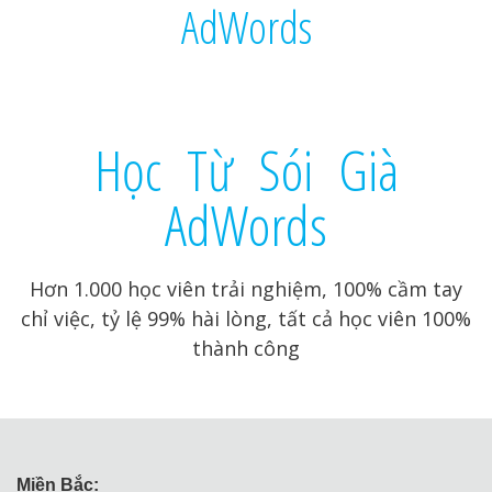
AdWords
Học Từ Sói Già
AdWords
Hơn 1.000 học viên trải nghiệm, 100% cầm tay
chỉ việc, tỷ lệ 99% hài lòng, tất cả học viên 100%
thành công
Miền Bắc: