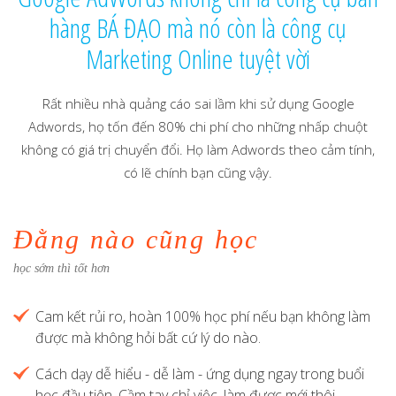
hàng BÁ ĐẠO mà nó còn là công cụ
Marketing Online tuyệt vời
Rất nhiều nhà quảng cáo sai lầm khi sử dụng Google
Adwords, họ tốn đến 80% chi phí cho những nhấp chuột
không có giá trị chuyển đổi. Họ làm Adwords theo cảm tính,
có lẽ chính bạn cũng vậy.
Đằng nào cũng học
học sớm thì tốt hơn
Cam kết rủi ro, hoàn 100% học phí nếu bạn không làm
được mà không hỏi bất cứ lý do nào.
Cách dạy dễ hiểu - dễ làm - ứng dụng ngay trong buổi
học đầu tiên. Cầm tay chỉ việc, làm được mới thôi.