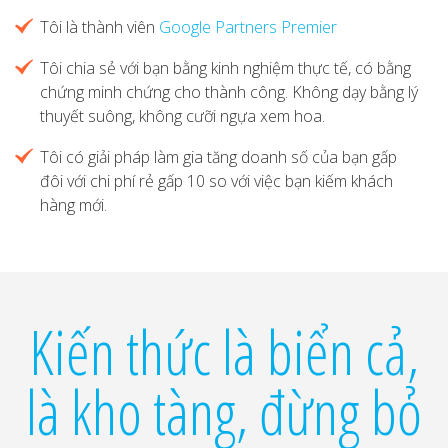
Tôi là thành viên
Google Partners Premier
Tôi chia sẻ với bạn bằng kinh nghiệm thực tế, có bằng
chứng minh chứng cho thành công. Không dạy bằng lý
thuyết suông, không cưỡi ngựa xem hoa.
Tôi có giải pháp làm gia tăng doanh số của bạn gấp
đôi với chi phí rẻ gấp 10 so với việc bạn kiếm khách
hàng mới.
Kiến thức là biển cả,
là kho tàng, đừng bỏ