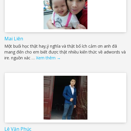
Mai Liên
Một buổi học thật hay,ý nghĩa và thật bổ ích cảm ơn anh đã
mang đến cho em biết được thật nhiều kiến thức về adwords và
ire. nguồn xác …
Xem thêm
→
Lê Văn Phúc