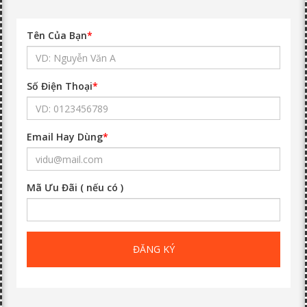
Tên Của Bạn
*
Số Điện Thoại
*
Email Hay Dùng
*
Mã Ưu Đãi ( nếu có )
ĐĂNG KÝ