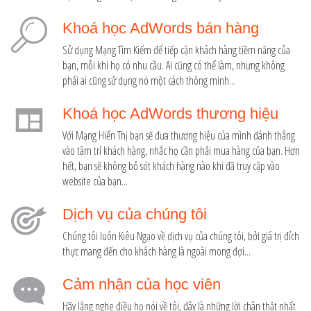
Khoá học AdWords bán hàng
Sử dụng Mạng Tìm Kiếm để tiếp cận khách hàng tiềm năng của
bạn, mỗi khi họ có nhu cầu. Ai cũng có thể làm, nhưng không
phải ai cũng sử dụng nó một cách thông minh...
Khoá học AdWords thương hiệu
Với Mạng Hiển Thị bạn sẽ đưa thương hiệu của mình đánh thẳng
vào tâm trí khách hàng, nhắc họ cần phải mua hàng của bạn. Hơn
hết, bạn sẽ không bỏ sót khách hàng nào khi đã truy cập vào
website của bạn...
Dịch vụ của chúng tôi
Chúng tôi luôn Kiêu Ngạo về dịch vụ của chúng tôi, bởi giá trị đích
thực mang đến cho khách hàng là ngoài mong đợi...
Cảm nhận của học viên
Hãy lắng nghe điều họ nói về tôi, đây là những lời chân thật nhất