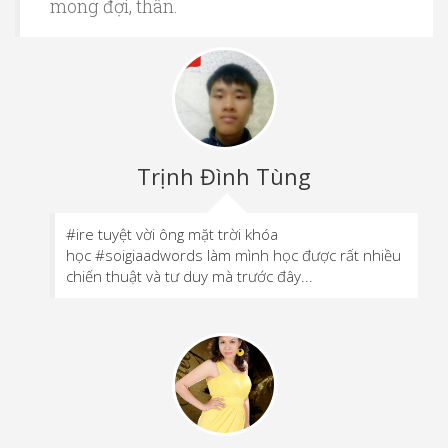
mong đợi, thân.
Trịnh Đình Tùng
#ire tuyệt vời ông mặt trời khóa
học #soigiaadwords làm mình học được rất nhiều
chiến thuật và tư duy mà trước đây...