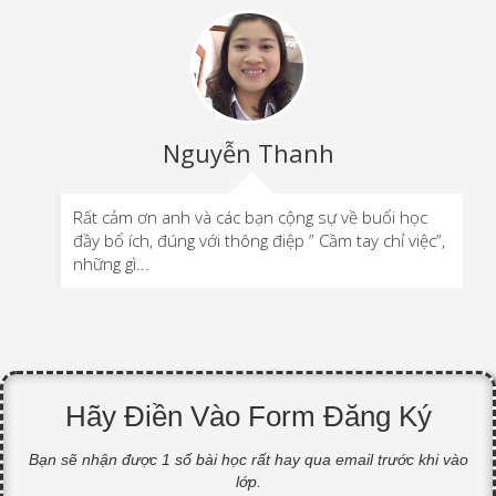
Nguyễn Thanh
Rất cảm ơn anh và các bạn cộng sự về buổi học
đầy bổ ích, đúng với thông điệp ” Cầm tay chỉ việc”,
những gì...
Hãy Điền Vào Form Đăng Ký
Bạn sẽ nhận được 1 số bài học rất hay qua email trước khi vào
lớp.