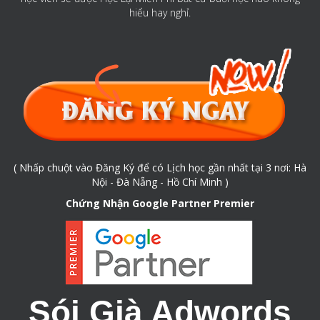
hiểu hay nghỉ.
( Nhấp chuột vào Đăng Ký để có Lịch học gần nhất tại 3 nơi: Hà
Nội - Đà Nẵng - Hồ Chí Minh )
Chứng Nhận Google Partner Premier
Sói Già Adwords