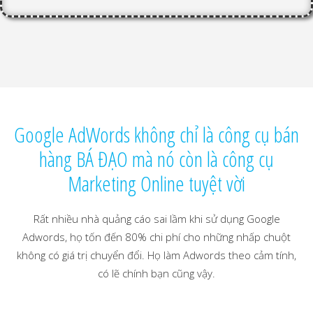
Google AdWords không chỉ là công cụ bán
hàng BÁ ĐẠO mà nó còn là công cụ
Marketing Online tuyệt vời
Rất nhiều nhà quảng cáo sai lầm khi sử dụng Google
Adwords, họ tốn đến 80% chi phí cho những nhấp chuột
không có giá trị chuyển đổi. Họ làm Adwords theo cảm tính,
có lẽ chính bạn cũng vậy.