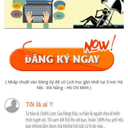
( Nhấp chuột vào Đăng Ký để có Lịch học gần nhất tại 3 nơi: Hà
Nội - Đà Nẵng - Hồ Chí Minh )
Tôi là ai ?
Tự hào là Chiến Lược Gia Hàng Đầu, tự hào là người chia sẻ kiến
thức tuyệt vời. Tôi cam kết Rủi Ro với bạn, hoàn 100% học phí nếu
bạn không làm được mà không hỏi bất cứ lý do nào...