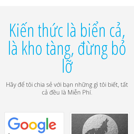
Kiến thức là biển cả,
là kho tàng, đừng bỏ
lỡ
Hãy để tôi chia sẻ với bạn những gì tôi biết, tất
cả đều là Miễn Phí.