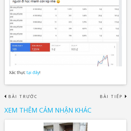
Xác thực
tại đây
!
BÀI TRƯỚC
BÀI TIẾP
→
XEM THÊM CẢM NHẬN KHÁC