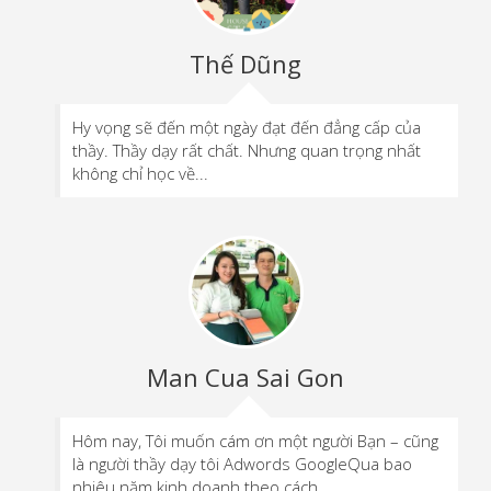
Thế Dũng
Hy vọng sẽ đến một ngày đạt đến đẳng cấp của
thầy. Thầy dạy rất chất. Nhưng quan trọng nhất
không chỉ học về...
Man Cua Sai Gon
Hôm nay, Tôi muốn cám ơn một người Bạn – cũng
là người thầy dạy tôi Adwords GoogleQua bao
nhiêu năm kinh doanh theo cách...