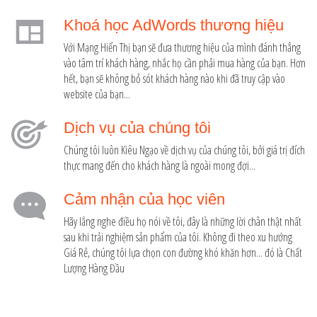
Khoá học AdWords thương hiệu
Với Mạng Hiển Thị bạn sẽ đưa thương hiệu của mình đánh thẳng
vào tâm trí khách hàng, nhắc họ cần phải mua hàng của bạn. Hơn
hết, bạn sẽ không bỏ sót khách hàng nào khi đã truy cập vào
website của bạn...
Dịch vụ của chúng tôi
Chúng tôi luôn Kiêu Ngạo về dịch vụ của chúng tôi, bởi giá trị đích
thực mang đến cho khách hàng là ngoài mong đợi...
Cảm nhận của học viên
Hãy lắng nghe điều họ nói về tôi, đây là những lời chân thật nhất
sau khi trải nghiệm sản phẩm của tôi. Không đi theo xu hướng
Giá Rẻ, chúng tôi lựa chọn con đường khó khăn hơn... đó là Chất
Lượng Hàng Đầu