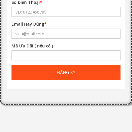
Số Điện Thoại
*
Email Hay Dùng
*
Mã Ưu Đãi ( nếu có )
ĐĂNG KÝ