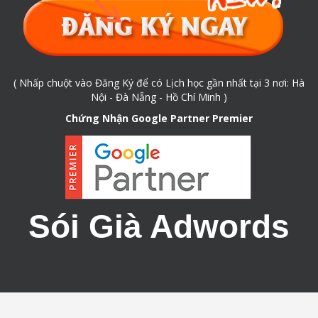
( Nhấp chuột vào Đăng Ký để có Lịch học gần nhất tại 3 nơi: Hà
Nội - Đà Nẵng - Hồ Chí Minh )
Chứng Nhận Google Partner Premier
Sói Già Adwords