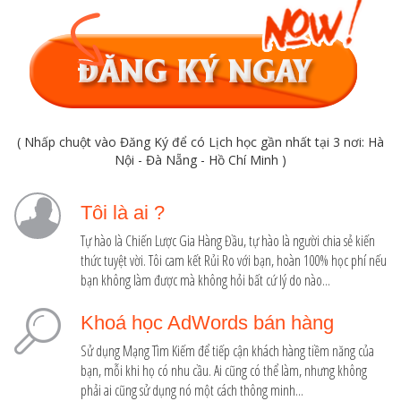
( Nhấp chuột vào Đăng Ký để có Lịch học gần nhất tại 3 nơi: Hà
Nội - Đà Nẵng - Hồ Chí Minh )
Tôi là ai ?
Tự hào là Chiến Lược Gia Hàng Đầu, tự hào là người chia sẻ kiến
thức tuyệt vời. Tôi cam kết Rủi Ro với bạn, hoàn 100% học phí nếu
bạn không làm được mà không hỏi bất cứ lý do nào...
Khoá học AdWords bán hàng
Sử dụng Mạng Tìm Kiếm để tiếp cận khách hàng tiềm năng của
bạn, mỗi khi họ có nhu cầu. Ai cũng có thể làm, nhưng không
phải ai cũng sử dụng nó một cách thông minh...