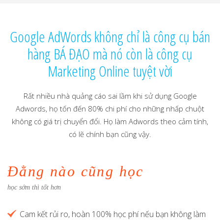
Google AdWords không chỉ là công cụ bán
hàng BÁ ĐẠO mà nó còn là công cụ
Marketing Online tuyệt vời
Rất nhiều nhà quảng cáo sai lầm khi sử dụng Google
Adwords, họ tốn đến 80% chi phí cho những nhấp chuột
không có giá trị chuyển đổi. Họ làm Adwords theo cảm tính,
có lẽ chính bạn cũng vậy.
Đằng nào cũng học
học sớm thì tốt hơn
Cam kết rủi ro, hoàn 100% học phí nếu bạn không làm