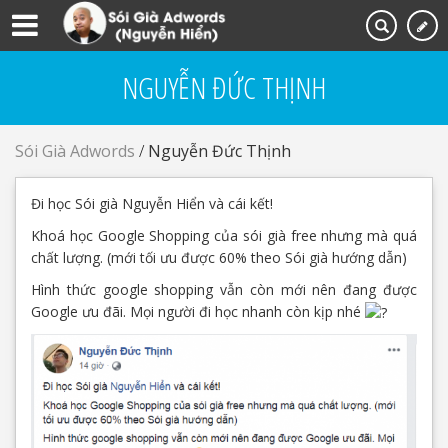
NGUYỄN ĐỨC THỊNH
Sói Già Adwords
/
Nguyễn Đức Thịnh
Đi học Sói già Nguyễn Hiển và cái kết!
Khoá học Google Shopping của sói già free nhưng mà quá
chất lượng. (mới tối ưu được 60% theo Sói già hướng dẫn)
Hình thức google shopping vẫn còn mới nên đang được
Google ưu đãi. Mọi người đi học nhanh còn kịp nhé