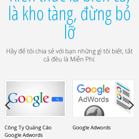
là kho tàng, đừng bỏ
lỡ
Hãy để tôi chia sẻ với bạn những gì tôi biết, tất
cả đều là Miễn Phí.
Công Ty Quảng Cáo
Google Adwords
Google Adwords