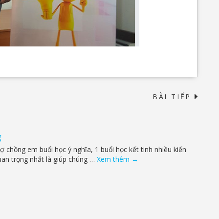
BÀI TIẾP
→
g
 chồng em buổi học ý nghĩa, 1 buổi học kết tinh nhiều kiến
uan trọng nhất là giúp chúng …
Xem thêm
→