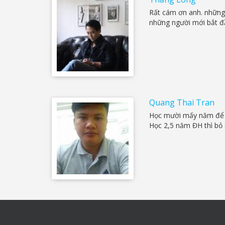
Rất cám ơn anh. những 
những người mới bắt đ
Quang Thai Tran
Học mười mấy năm để l
Học 2,5 năm ĐH thì bỏ 