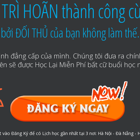
TRÌ HOÃN thành công cù
bởi ĐỐI THỦ của bạn không làm thế.
nh đẳng cấp của mình. Chúng tôi đưa ra chín
iên sẽ được Học Lại Miễn Phí bất cữ buổi học 
t vào Đăng Ký để có Lịch học gần nhất tại 3 nơi: Hà Nội - Đà Nẵng - H