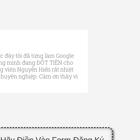
ớc đây tôi đã từng làm Google
rằng mình đang ĐỐT TIỀN cho
 viên Nguyễn Hiển rất nhiệt
 chuyên nghiệp. Cảm ơn thầy vì