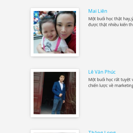
Mai Liên
Một buổi học thật hay,
được thật nhiều kiến t
Lê Văn Phúc
Một buổi học rất tuyệt
chiến lược về marketin
Thăng Long