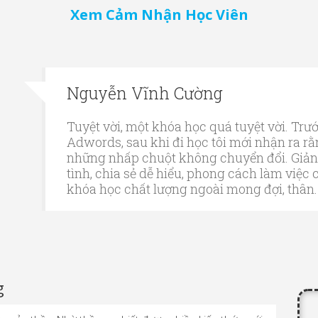
Xem Cảm Nhận Học Viên
Nguyễn Vĩnh Cường
Tuyệt vời, một khóa học quá tuyệt vời. Trư
Adwords, sau khi đi học tôi mới nhận ra 
những nhấp chuột không chuyển đổi. Giảng
tình, chia sẻ dễ hiểu, phong cách làm việc
khóa học chất lượng ngoài mong đợi, thân.
g