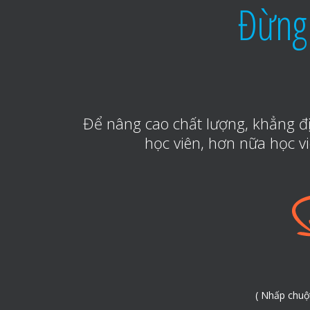
Đừng 
Để nâng cao chất lượng, khẳng đị
học viên, hơn nữa học v
( Nhấp chuộ