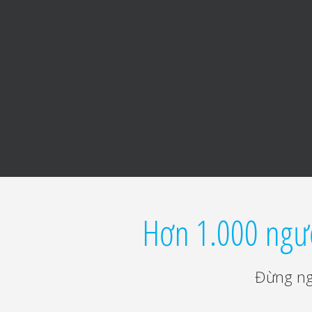
Hơn 1.000 ngườ
Đừng ng