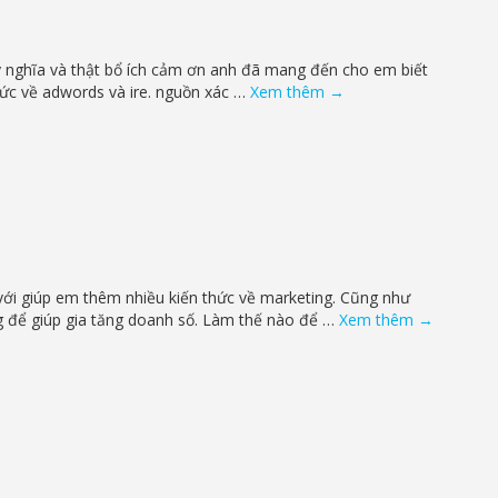
ý nghĩa và thật bổ ích cảm ơn anh đã mang đến cho em biết
hức về adwords và ire. nguồn xác …
Xem thêm
→
 với giúp em thêm nhiều kiến thức về marketing. Cũng như
g để giúp gia tăng doanh số. Làm thế nào để …
Xem thêm
→