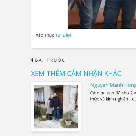
Xác Thực
Tại Đây!
BÀI TRƯỚC
XEM THÊM CẢM NHẬN KHÁC
Nguyen Manh Hon
Cảm ơn anh đã cho 2 vợ
thức và kinh nghiệm, q