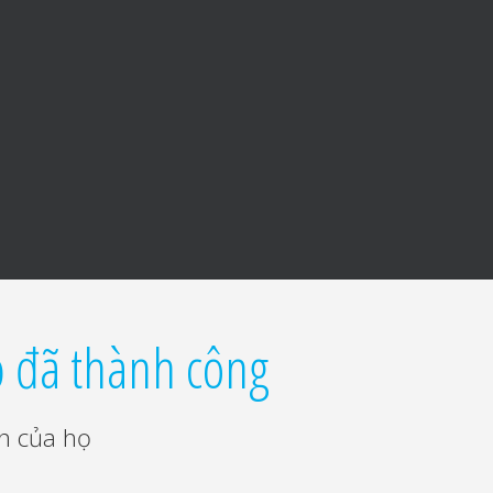
ọ đã thành công
n của họ