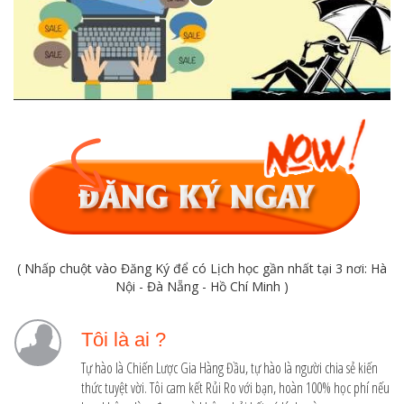
( Nhấp chuột vào Đăng Ký để có Lịch học gần nhất tại 3 nơi: Hà
Nội - Đà Nẵng - Hồ Chí Minh )
Tôi là ai ?
Tự hào là Chiến Lược Gia Hàng Đầu, tự hào là người chia sẻ kiến
thức tuyệt vời. Tôi cam kết Rủi Ro với bạn, hoàn 100% học phí nếu