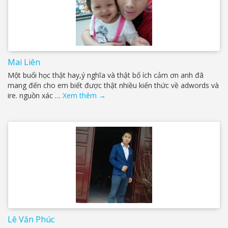
Mai Liên
Một buổi học thật hay,ý nghĩa và thật bổ ích cảm ơn anh đã
mang đến cho em biết được thật nhiều kiến thức về adwords và
ire. nguồn xác …
Xem thêm
→
Lê Văn Phúc