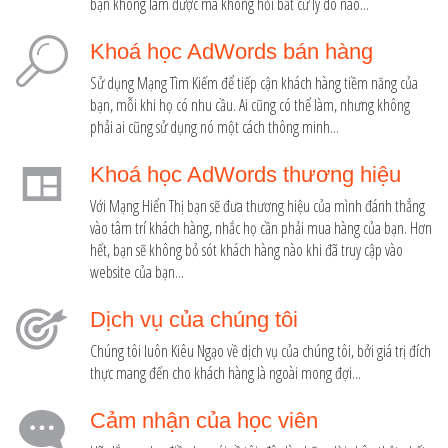
bạn không làm được mà không hỏi bất cứ lý do nào...
Khoá học AdWords bán hàng
Sử dụng Mạng Tìm Kiếm để tiếp cận khách hàng tiềm năng của
bạn, mỗi khi họ có nhu cầu. Ai cũng có thể làm, nhưng không
phải ai cũng sử dụng nó một cách thông minh...
Khoá học AdWords thương hiệu
Với Mạng Hiển Thị bạn sẽ đưa thương hiệu của mình đánh thẳng
vào tâm trí khách hàng, nhắc họ cần phải mua hàng của bạn. Hơn
hết, bạn sẽ không bỏ sót khách hàng nào khi đã truy cập vào
website của bạn...
Dịch vụ của chúng tôi
Chúng tôi luôn Kiêu Ngạo về dịch vụ của chúng tôi, bởi giá trị đích
thực mang đến cho khách hàng là ngoài mong đợi...
Cảm nhận của học viên