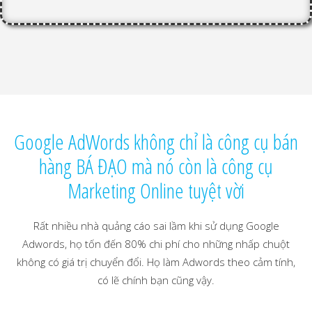
Google AdWords không chỉ là công cụ bán
hàng BÁ ĐẠO mà nó còn là công cụ
Marketing Online tuyệt vời
Rất nhiều nhà quảng cáo sai lầm khi sử dụng Google
Adwords, họ tốn đến 80% chi phí cho những nhấp chuột
không có giá trị chuyển đổi. Họ làm Adwords theo cảm tính,
có lẽ chính bạn cũng vậy.