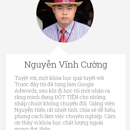
Nguyễn Vĩnh Cường
Tuyệt vời, một khóa học quá tuyệt vời.
Trước đây tôi đã từng làm Google
Adwords, sau khi đi học tôi mới nhận ra
rằng mình đang ĐỐT TIỀN cho những
nhấp chuột không chuyển đổi. Giảng viên
Nguyễn Hiển rất nhiệt tình, chia sẻ dễ hiểu,
phong cách làm việc chuyên nghiệp. Cảm
ơn thầy vì khóa học chất lượng ngoài
mong đợi, thân.