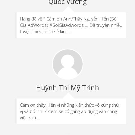
Quốc Vương
Hàng đã về ? Cảm ơn Anh/Thầy Nguyễn Hiển (Sói
Già AdWords) #SóiGiàAdwords … Đã truyền nhiều
tuyệt chiêu, chia sẻ kinh...
Huỳnh Thị Mỹ Trinh
Cảm ơn thầy Hiển vì những kiến thức vô cùng thú
vị và bổ ích. ? ? em sẽ cố gắng áp dụng vào công
việc của...