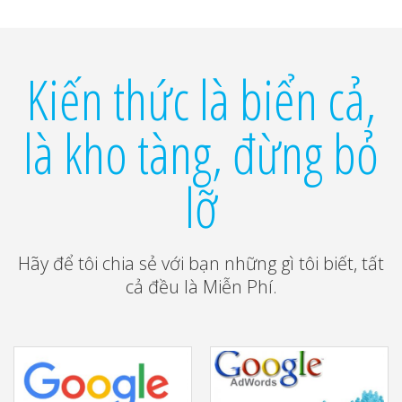
Kiến thức là biển cả,
là kho tàng, đừng bỏ
lỡ
Hãy để tôi chia sẻ với bạn những gì tôi biết, tất
cả đều là Miễn Phí.