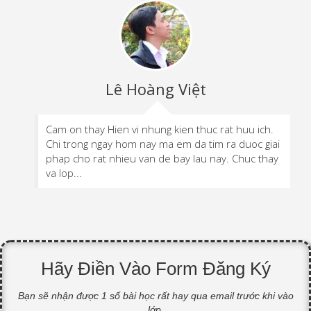
Lê Hoàng Việt
Cam on thay Hien vi nhung kien thuc rat huu ich.
Chi trong ngay hom nay ma em da tim ra duoc giai
phap cho rat nhieu van de bay lau nay. Chuc thay
va lop...
Hãy Điền Vào Form Đăng Ký
Bạn sẽ nhận được 1 số bài học rất hay qua email trước khi vào
lớp.