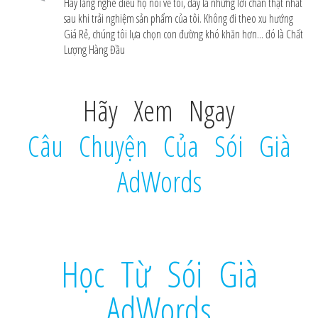
Hãy lắng nghe điều họ nói về tôi, đây là những lời chân thật nhất
sau khi trải nghiệm sản phẩm của tôi. Không đi theo xu hướng
Giá Rẻ, chúng tôi lựa chọn con đường khó khăn hơn... đó là Chất
Lượng Hàng Đầu
Hãy Xem Ngay
Câu Chuyện Của Sói Già
AdWords
Học Từ Sói Già
AdWords