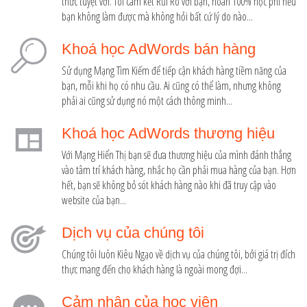
thức tuyệt vời. Tôi cam kết Rủi Ro với bạn, hoàn 100% học phí nếu
bạn không làm được mà không hỏi bất cứ lý do nào...
Khoá học AdWords bán hàng
Sử dụng Mạng Tìm Kiếm để tiếp cận khách hàng tiềm năng của
bạn, mỗi khi họ có nhu cầu. Ai cũng có thể làm, nhưng không
phải ai cũng sử dụng nó một cách thông minh...
Khoá học AdWords thương hiệu
Với Mạng Hiển Thị bạn sẽ đưa thương hiệu của mình đánh thẳng
vào tâm trí khách hàng, nhắc họ cần phải mua hàng của bạn. Hơn
hết, bạn sẽ không bỏ sót khách hàng nào khi đã truy cập vào
website của bạn...
Dịch vụ của chúng tôi
Chúng tôi luôn Kiêu Ngạo về dịch vụ của chúng tôi, bởi giá trị đích
thực mang đến cho khách hàng là ngoài mong đợi...
Cảm nhận của học viên