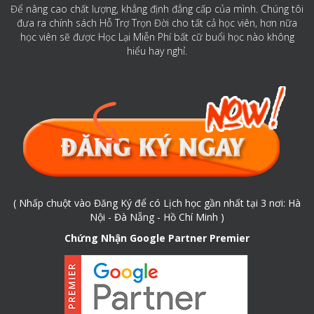
Để nâng cao chất lượng, khẳng định đẳng cấp của mình. Chúng tôi
đưa ra chính sách Hỗ Trợ Trọn Đời cho tất cả học viên, hơn nữa
học viên sẽ được Học Lại Miễn Phí bất cữ buổi học nào không
hiểu hay nghỉ.
( Nhấp chuột vào Đăng Ký để có Lịch học gần nhất tại 3 nơi: Hà
Nội - Đà Nẵng - Hồ Chí Minh )
Chứng Nhận Google Partner Premier