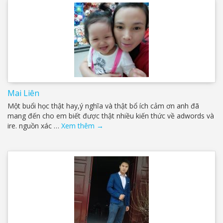
Mai Liên
Một buổi học thật hay,ý nghĩa và thật bổ ích cảm ơn anh đã
mang đến cho em biết được thật nhiều kiến thức về adwords và
ire. nguồn xác …
Xem thêm
→