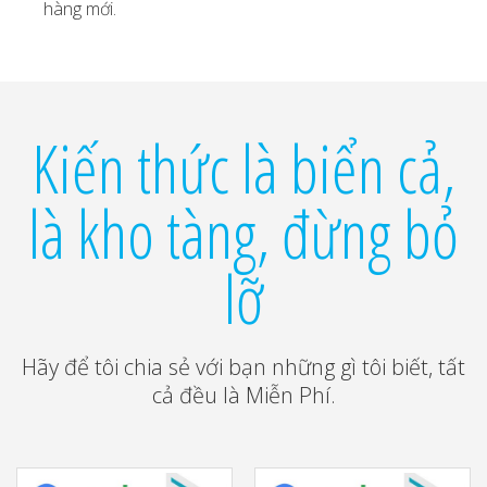
hàng mới.
Kiến thức là biển cả,
là kho tàng, đừng bỏ
lỡ
Hãy để tôi chia sẻ với bạn những gì tôi biết, tất
cả đều là Miễn Phí.