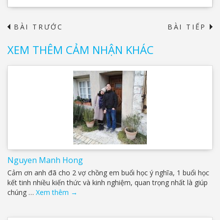
BÀI TRƯỚC
BÀI TIẾP
→
XEM THÊM CẢM NHẬN KHÁC
Nguyen Manh Hong
Cảm ơn anh đã cho 2 vợ chồng em buổi học ý nghĩa, 1 buổi học
kết tinh nhiều kiến thức và kinh nghiệm, quan trọng nhất là giúp
chúng …
Xem thêm
→