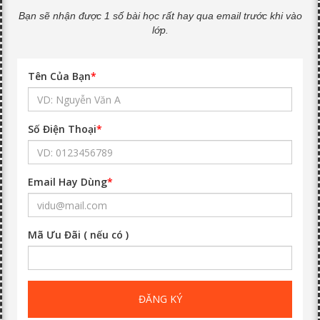
Bạn sẽ nhận được 1 số bài học rất hay qua email trước khi vào
lớp.
Tên Của Bạn
*
Số Điện Thoại
*
Email Hay Dùng
*
Mã Ưu Đãi ( nếu có )
ĐĂNG KÝ