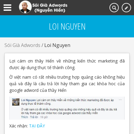
LOI NGUYEN
Sói Già Adwords
/
Loi Nguyen
Lợi cám ơn thây Hiển về những kiến thức marketing đã
được áp dụng thực tế thành công.
Ờ việt nam có rất nhiều trường hợp quảng cáo không hiệu
quả và đây là câu trả lời hày tham gia cac khòa hoc của
google adword của thầy Hiển
Xác nhận:
TẠI ĐÂY