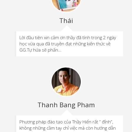
Thái
Lời đầu tiên xin cảm ơn thầy đã tình trong 2 ngày
học vừa qua đã truyền đạt những kiến thức về
GG.Tự hứa sẽ phấn...
Thanh Bang Pham
Phương pháp đào tạo của Thầy Hiển rất ” đỉnh”,
không những cầm tay chỉ việc mà còn hướng dẫn