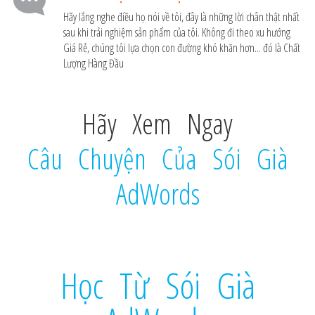
Hãy lắng nghe điều họ nói về tôi, đây là những lời chân thật nhất
sau khi trải nghiệm sản phẩm của tôi. Không đi theo xu hướng
Giá Rẻ, chúng tôi lựa chọn con đường khó khăn hơn... đó là Chất
Lượng Hàng Đầu
Hãy Xem Ngay
Câu Chuyện Của Sói Già
AdWords
Học Từ Sói Già