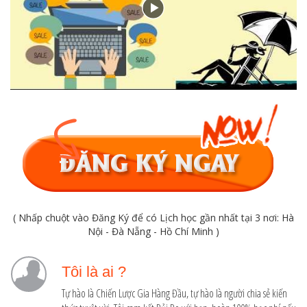
( Nhấp chuột vào Đăng Ký để có Lịch học gần nhất tại 3 nơi: Hà
Nội - Đà Nẵng - Hồ Chí Minh )
Tôi là ai ?
Tự hào là Chiến Lược Gia Hàng Đầu, tự hào là người chia sẻ kiến