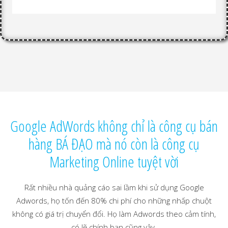
Google AdWords không chỉ là công cụ bán
hàng BÁ ĐẠO mà nó còn là công cụ
Marketing Online tuyệt vời
Rất nhiều nhà quảng cáo sai lầm khi sử dụng Google
Adwords, họ tốn đến 80% chi phí cho những nhấp chuột
không có giá trị chuyển đổi. Họ làm Adwords theo cảm tính,
có lẽ chính bạn cũng vậy.