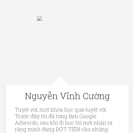
Nguyễn Vĩnh Cường
Tuyệt vời, một khóa học quá tuyệt vời.
Trước đây tôi đã từng làm Google
Adwords, sau khi đi học tôi mới nhận ra
rằng mình đang ĐỐT TIỀN cho những