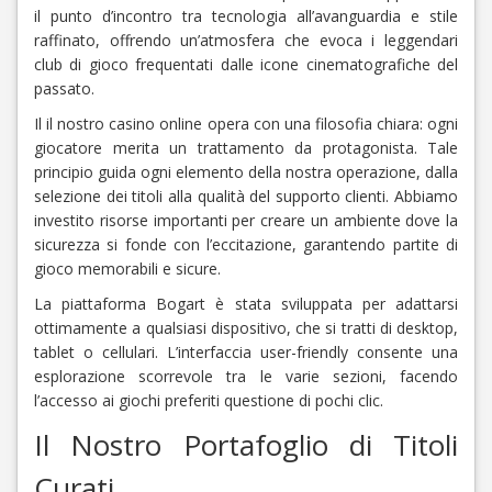
il punto d’incontro tra tecnologia all’avanguardia e stile
raffinato, offrendo un’atmosfera che evoca i leggendari
club di gioco frequentati dalle icone cinematografiche del
passato.
Il il nostro casino online opera con una filosofia chiara: ogni
giocatore merita un trattamento da protagonista. Tale
principio guida ogni elemento della nostra operazione, dalla
selezione dei titoli alla qualità del supporto clienti. Abbiamo
investito risorse importanti per creare un ambiente dove la
sicurezza si fonde con l’eccitazione, garantendo partite di
gioco memorabili e sicure.
La piattaforma Bogart è stata sviluppata per adattarsi
ottimamente a qualsiasi dispositivo, che si tratti di desktop,
tablet o cellulari. L’interfaccia user-friendly consente una
esplorazione scorrevole tra le varie sezioni, facendo
l’accesso ai giochi preferiti questione di pochi clic.
Il Nostro Portafoglio di Titoli
Curati