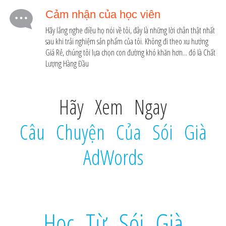
Cảm nhận của học viên
Hãy lắng nghe điều họ nói về tôi, đây là những lời chân thật nhất
sau khi trải nghiệm sản phẩm của tôi. Không đi theo xu hướng
Giá Rẻ, chúng tôi lựa chọn con đường khó khăn hơn... đó là Chất
Lượng Hàng Đầu
Hãy Xem Ngay
Câu Chuyện Của Sói Già
AdWords
Học Từ Sói Già