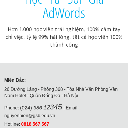
AdWords
Hơn 1.000 học viên trải nghiệm, 100% cầm tay
chỉ việc, tỷ lệ 99% hài lòng, tất cả học viên 100%
thành công
Miền Bắc:
26 Đường Láng - Phòng 368 - Tòa Nhà Văn Phòng Vân
Nam Hotel - Quận Đống Đa - Hà Nội
5
4
3
2
1
(024)
386
Phone:
| Email:
nguyenhien@gsb.edu.vn
Hotline:
0818 567 567