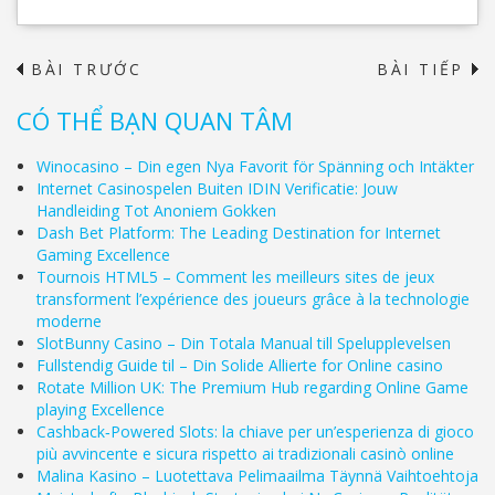
BÀI TRƯỚC
BÀI TIẾP
→
CÓ THỂ BẠN QUAN TÂM
Winocasino – Din egen Nya Favorit för Spänning och Intäkter
Internet Casinospelen Buiten IDIN Verificatie: Jouw
Handleiding Tot Anoniem Gokken
Dash Bet Platform: The Leading Destination for Internet
Gaming Excellence
Tournois HTML5 – Comment les meilleurs sites de jeux
transforment l’expérience des joueurs grâce à la technologie
moderne
SlotBunny Casino – Din Totala Manual till Spelupplevelsen
Fullstendig Guide til – Din Solide Allierte for Online casino
Rotate Million UK: The Premium Hub regarding Online Game
playing Excellence
Cashback‑Powered Slots: la chiave per un’esperienza di gioco
più avvincente e sicura rispetto ai tradizionali casinò online
Malina Kasino – Luotettava Pelimaailma Täynnä Vaihtoehtoja