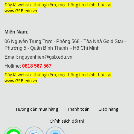
Đây là website thử nghiệm, mọi thông tin chính thức tại
www.GSB.edu.vn
Miền Nam:
06 Nguyễn Trung Trực - Phòng 568 - Tòa Nhà Gold Star -
Phường 5 - Quận Bình Thạnh - Hồ Chí Minh
Email:
nguyenhien@gsb.edu.vn
Hotline:
0818 567 567
Đây là website thử nghiệm, mọi thông tin chính thức tại
www.GSB.edu.vn
Hướng dẫn mua hàng
Thanh toán
Giao hàng
Chính sách đổi trả