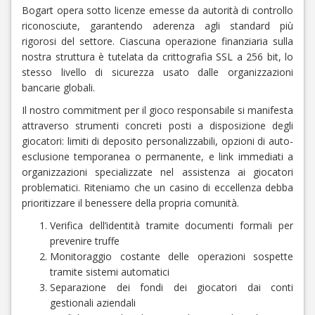
Bogart opera sotto licenze emesse da autorità di controllo
riconosciute, garantendo aderenza agli standard più
rigorosi del settore. Ciascuna operazione finanziaria sulla
nostra struttura è tutelata da crittografia SSL a 256 bit, lo
stesso livello di sicurezza usato dalle organizzazioni
bancarie globali.
Il nostro commitment per il gioco responsabile si manifesta
attraverso strumenti concreti posti a disposizione degli
giocatori: limiti di deposito personalizzabili, opzioni di auto-
esclusione temporanea o permanente, e link immediati a
organizzazioni specializzate nel assistenza ai giocatori
problematici. Riteniamo che un casino di eccellenza debba
prioritizzare il benessere della propria comunità.
Verifica dell’identità tramite documenti formali per
prevenire truffe
Monitoraggio costante delle operazioni sospette
tramite sistemi automatici
Separazione dei fondi dei giocatori dai conti
gestionali aziendali