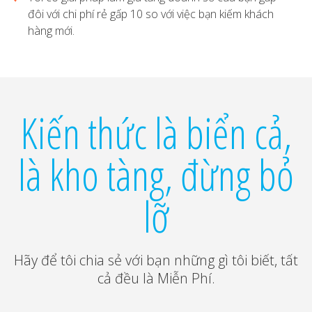
đôi với chi phí rẻ gấp 10 so với việc bạn kiếm khách
hàng mới.
Kiến thức là biển cả,
là kho tàng, đừng bỏ
lỡ
Hãy để tôi chia sẻ với bạn những gì tôi biết, tất
cả đều là Miễn Phí.