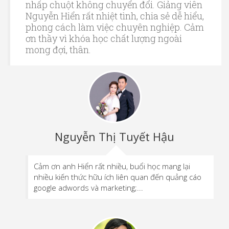
nhấp chuột không chuyển đổi. Giảng viên
Nguyễn Hiển rất nhiệt tình, chia sẻ dễ hiểu,
phong cách làm việc chuyên nghiệp. Cảm
ơn thầy vì khóa học chất lượng ngoài
mong đợi, thân.
Nguyễn Thị Tuyết Hậu
Cảm ơn anh Hiển rất nhiều, buổi học mang lại
nhiều kiến thức hữu ích liên quan đến quảng cáo
google adwords và marketing;...