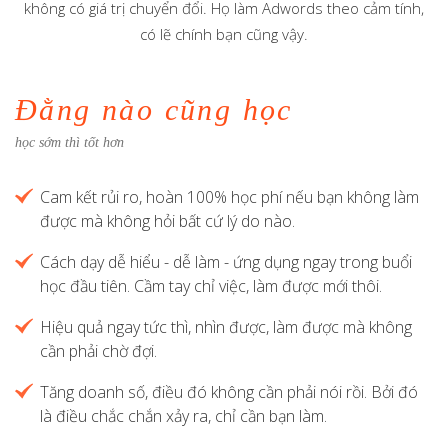
không có giá trị chuyển đổi. Họ làm Adwords theo cảm tính,
có lẽ chính bạn cũng vậy.
Đằng nào cũng học
học sớm thì tốt hơn
Cam kết rủi ro, hoàn 100% học phí nếu bạn không làm
được mà không hỏi bất cứ lý do nào.
Cách dạy dễ hiểu - dễ làm - ứng dụng ngay trong buổi
học đầu tiên. Cầm tay chỉ việc, làm được mới thôi.
Hiệu quả ngay tức thì, nhìn được, làm được mà không
cần phải chờ đợi.
Tăng doanh số, điều đó không cần phải nói rồi. Bởi đó
là điều chắc chắn xảy ra, chỉ cần bạn làm.