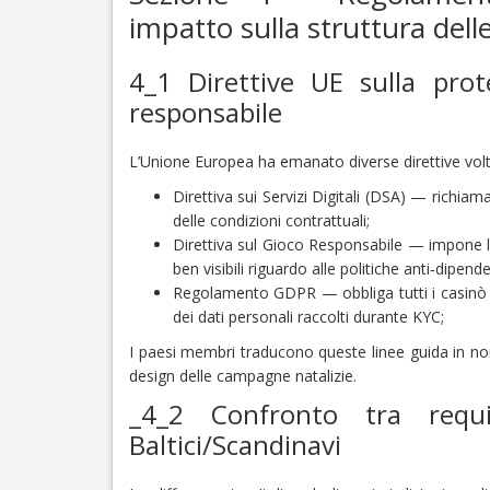
impatto sulla struttura delle
4_1 Direttive UE sulla prot
responsabile
L’Unione Europea ha emanato diverse direttive volte
Direttiva sui Servizi Digitali (DSA) — richia
delle condizioni contrattuali;
Direttiva sul Gioco Responsabile — impone limi
ben visibili riguardo alle politiche anti‑dipend
Regolamento GDPR — obbliga tutti i casinò 
dei dati personali raccolti durante KYC;
I paesi membri traducono queste linee guida in nor
design delle campagne natalizie.
_4_2 Confronto tra requ
Baltici/Scandinavi