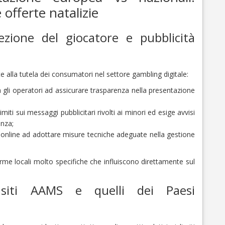
 offerte natalizie
ezione del giocatore e pubblicità
 alla tutela dei consumatori nel settore gambling digitale:
ma gli operatori ad assicurare trasparenza nella presentazione
ti sui messaggi pubblicitari rivolti ai minori ed esige avvisi
enza;
online ad adottare misure tecniche adeguate nella gestione
me locali molto specifiche che influiscono direttamente sul
isiti AAMS e quelli dei Paesi