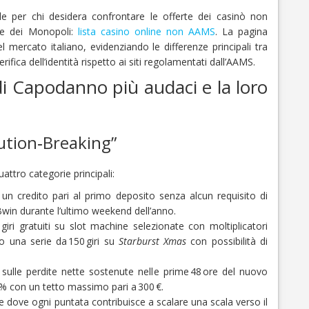
e per chi desidera confrontare le offerte dei casinò non
e e dei Monopoli:
lista casino online non AAMS
. La pagina
del mercato italiano, evidenziando le differenze principali tra
verifica dell’identità rispetto ai siti regolamentati dall’AAMS.
i Capodanno più audaci e la loro
lution‑Breaking”
ttro categorie principali:
 un credito pari al primo deposito senza alcun requisito di
Bwin durante l’ultimo weekend dell’anno.
iri gratuiti su slot machine selezionate con moltiplicatori
o una serie da 150 giri su
Starburst Xmas
con possibilità di
sulle perdite nette sostenute nelle prime 48 ore del nuovo
 % con un tetto massimo pari a 300 €.
e dove ogni puntata contribuisce a scalare una scala verso il