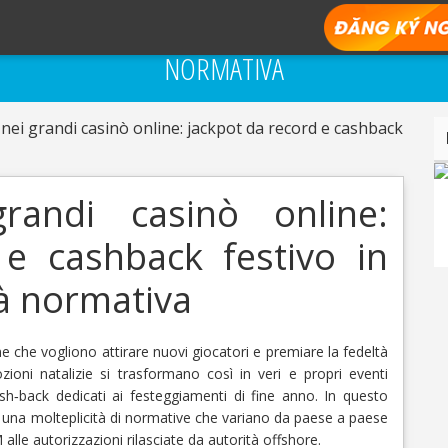
ONLINE: JACKPOT DA RECORD E CASHBACK FE
NORMATIVA
ei grandi casinò online: jackpot da record e cashback
andi casinò online:
 e cashback festivo in
tà normativa
e che vogliono attirare nuovi giocatori e premiare la fedeltà
ioni natalizie si trasformano così in veri e propri eventi
h‑back dedicati ai festeggiamenti di fine anno. In questo
n una molteplicità di normative che variano da paese a paese
lle autorizzazioni rilasciate da autorità offshore.