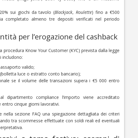
20% sui giochi da tavolo (
Blackjack
,
Roulette
) fino a €​500
ia completato almeno tre depositi verificati nel periodo
identità per l’erogazione del cashback
 la procedura Know Your Customer (KYC) prevista dalla legge
i includono:
passaporto valido;
(bolletta luce o estratto conto bancario);
nale se il volume delle transazioni supera i €​5 000 entro
l dipartimento compliance l’importo viene accreditato
entro cinque giorni lavorativi.
e nella sezione FAQ una spiegazione dettagliata dei criteri
nziando tra scommesse effettuate con soldi reali ed eventuali
erpretativa.