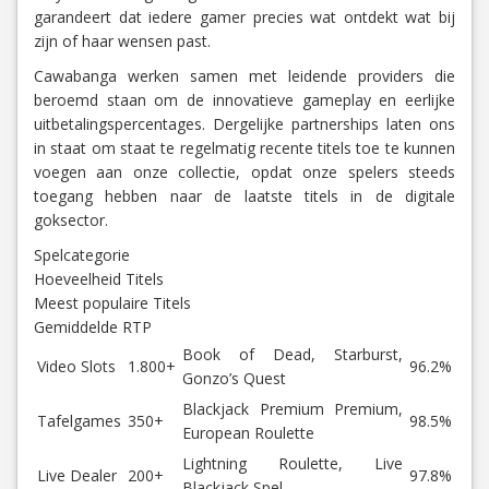
garandeert dat iedere gamer precies wat ontdekt wat bij
zijn of haar wensen past.
Cawabanga werken samen met leidende providers die
beroemd staan om de innovatieve gameplay en eerlijke
uitbetalingspercentages. Dergelijke partnerships laten ons
in staat om staat te regelmatig recente titels toe te kunnen
voegen aan onze collectie, opdat onze spelers steeds
toegang hebben naar de laatste titels in de digitale
goksector.
Spelcategorie
Hoeveelheid Titels
Meest populaire Titels
Gemiddelde RTP
Book of Dead, Starburst,
Video Slots
1.800+
96.2%
Gonzo’s Quest
Blackjack Premium Premium,
Tafelgames
350+
98.5%
European Roulette
Lightning Roulette, Live
Live Dealer
200+
97.8%
Blackjack Spel