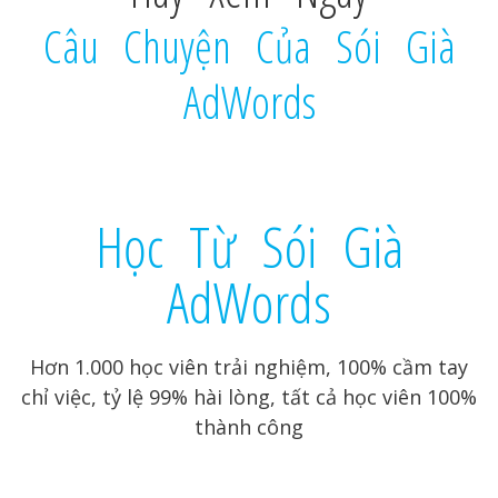
Câu Chuyện Của Sói Già
AdWords
Học Từ Sói Già
AdWords
Hơn 1.000 học viên trải nghiệm, 100% cầm tay
chỉ việc, tỷ lệ 99% hài lòng, tất cả học viên 100%
thành công