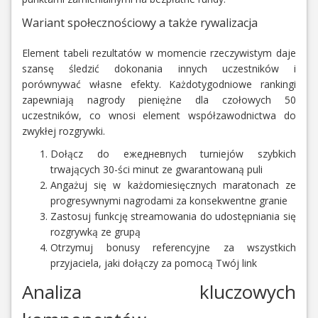
Wariant społecznościowy a także rywalizacja
Element tabeli rezultatów w momencie rzeczywistym daje
szansę śledzić dokonania innych uczestników i
porównywać własne efekty. Każdotygodniowe rankingi
zapewniają nagrody pieniężne dla czołowych 50
uczestników, co wnosi element współzawodnictwa do
zwykłej rozgrywki.
Dołącz do ежедневnych turniejów szybkich
trwających 30-ści minut ze gwarantowaną puli
Angażuj się w każdomiesięcznych maratonach ze
progresywnymi nagrodami za konsekwentne granie
Zastosuj funkcję streamowania do udostępniania się
rozgrywką ze grupą
Otrzymuj bonusy referencyjne za wszystkich
przyjaciela, jaki dołączy za pomocą Twój link
Analiza kluczowych