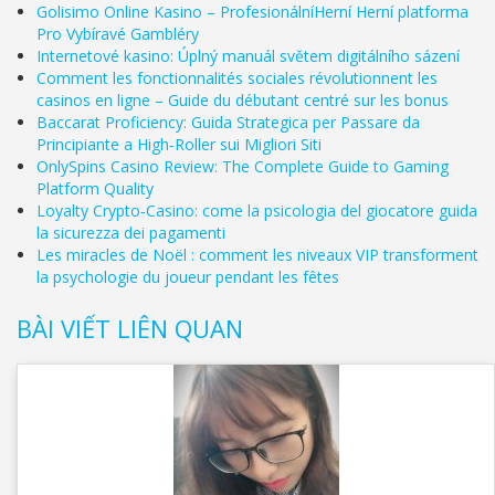
Golisimo Online Kasino – ProfesionálníHerní Herní platforma
Pro Vybíravé Gambléry
Internetové kasino: Úplný manuál světem digitálního sázení
Comment les fonctionnalités sociales révolutionnent les
casinos en ligne – Guide du débutant centré sur les bonus
Baccarat Proficiency: Guida Strategica per Passare da
Principiante a High‑Roller sui Migliori Siti
OnlySpins Casino Review: The Complete Guide to Gaming
Platform Quality
Loyalty Crypto‑Casino: come la psicologia del giocatore guida
la sicurezza dei pagamenti
Les miracles de Noël : comment les niveaux VIP transforment
la psychologie du joueur pendant les fêtes
BÀI VIẾT LIÊN QUAN