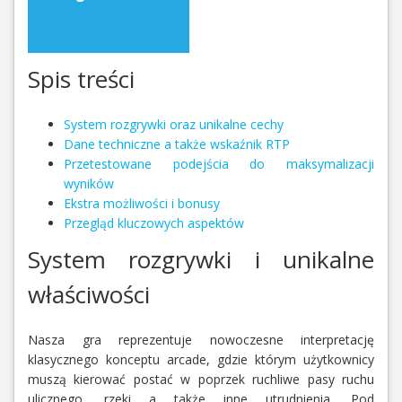
Spis treści
System rozgrywki oraz unikalne cechy
Dane techniczne a także wskaźnik RTP
Przetestowane podejścia do maksymalizacji
wyników
Ekstra możliwości i bonusy
Przegląd kluczowych aspektów
System rozgrywki i unikalne
właściwości
Nasza gra reprezentuje nowoczesne interpretację
klasycznego konceptu arcade, gdzie którym użytkownicy
muszą kierować postać w poprzek ruchliwe pasy ruchu
ulicznego, rzeki a także inne utrudnienia. Pod