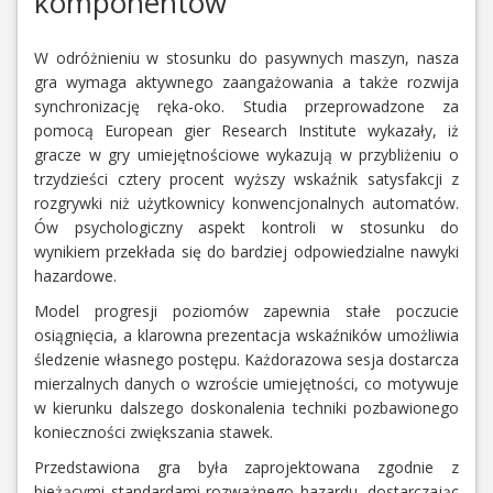
komponentów
W odróżnieniu w stosunku do pasywnych maszyn, nasza
gra wymaga aktywnego zaangażowania a także rozwija
synchronizację ręka-oko. Studia przeprowadzone za
pomocą European gier Research Institute wykazały, iż
gracze w gry umiejętnościowe wykazują w przybliżeniu o
trzydzieści cztery procent wyższy wskaźnik satysfakcji z
rozgrywki niż użytkownicy konwencjonalnych automatów.
Ów psychologiczny aspekt kontroli w stosunku do
wynikiem przekłada się do bardziej odpowiedzialne nawyki
hazardowe.
Model progresji poziomów zapewnia stałe poczucie
osiągnięcia, a klarowna prezentacja wskaźników umożliwia
śledzenie własnego postępu. Każdorazowa sesja dostarcza
mierzalnych danych o wzroście umiejętności, co motywuje
w kierunku dalszego doskonalenia techniki pozbawionego
konieczności zwiększania stawek.
Przedstawiona gra była zaprojektowana zgodnie z
bieżącymi standardami rozważnego hazardu, dostarczając