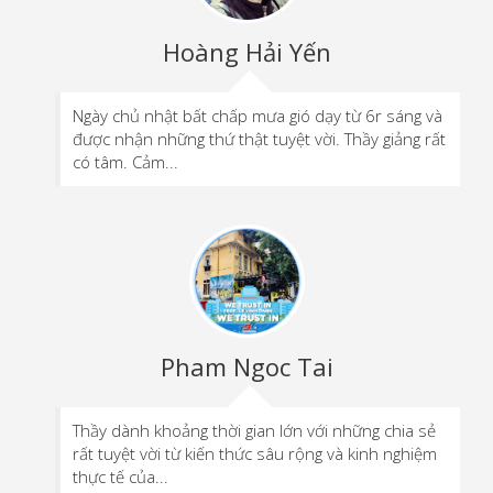
Hoàng Hải Yến
Ngày chủ nhật bất chấp mưa gió dạy từ 6r sáng và
được nhận những thứ thật tuyệt vời. Thầy giảng rất
có tâm. Cảm...
Pham Ngoc Tai
Thầy dành khoảng thời gian lớn với những chia sẻ
rất tuyệt vời từ kiến thức sâu rộng và kinh nghiệm
thực tế của...