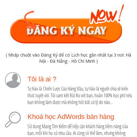
( Nhấp chuột vào Đăng Ký để có Lịch học gần nhất tại 3 nơi: Hà
Nội - Đà Nẵng - Hồ Chí Minh )
Tôi là ai ?
Tự hào là Chiến Lược Gia Hàng Đầu, tự hào là người chia sẻ kiến
thức tuyệt vời. Tôi cam kết Rủi Ro với bạn, hoàn 100% học phí nếu
bạn không làm được mà không hỏi bất cứ lý do nào...
Khoá học AdWords bán hàng
Sử dụng Mạng Tìm Kiếm để tiếp cận khách hàng tiềm năng của
bạn, mỗi khi họ có nhu cầu. Ai cũng có thể làm, nhưng không