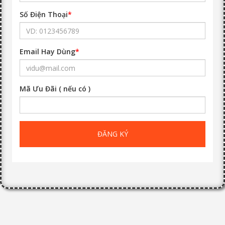
Số Điện Thoại
*
Email Hay Dùng
*
Mã Ưu Đãi ( nếu có )
ĐĂNG KÝ