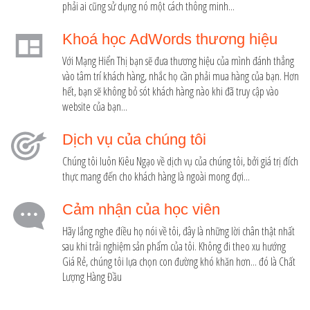
phải ai cũng sử dụng nó một cách thông minh...
Khoá học AdWords thương hiệu
Với Mạng Hiển Thị bạn sẽ đưa thương hiệu của mình đánh thẳng
vào tâm trí khách hàng, nhắc họ cần phải mua hàng của bạn. Hơn
hết, bạn sẽ không bỏ sót khách hàng nào khi đã truy cập vào
website của bạn...
Dịch vụ của chúng tôi
Chúng tôi luôn Kiêu Ngạo về dịch vụ của chúng tôi, bởi giá trị đích
thực mang đến cho khách hàng là ngoài mong đợi...
Cảm nhận của học viên
Hãy lắng nghe điều họ nói về tôi, đây là những lời chân thật nhất
sau khi trải nghiệm sản phẩm của tôi. Không đi theo xu hướng
Giá Rẻ, chúng tôi lựa chọn con đường khó khăn hơn... đó là Chất
Lượng Hàng Đầu