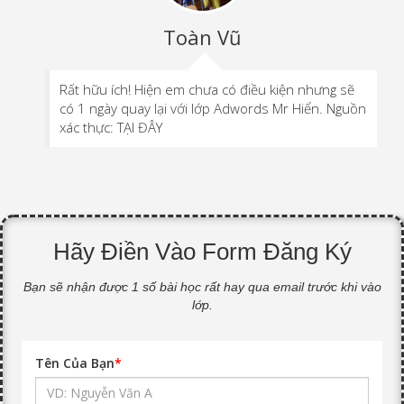
Toàn Vũ
Rất hữu ích! Hiện em chưa có điều kiện nhưng sẽ
có 1 ngày quay lại với lớp Adwords Mr Hiển. Nguồn
xác thực: TẠI ĐÂY
Hãy Điền Vào Form Đăng Ký
Bạn sẽ nhận được 1 số bài học rất hay qua email trước khi vào
lớp.
Tên Của Bạn
*