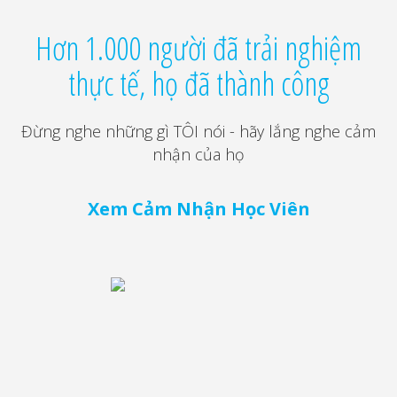
Hơn 1.000 người đã trải nghiệm
thực tế, họ đã thành công
Đừng nghe những gì TÔI nói - hãy lắng nghe cảm
nhận của họ
Xem Cảm Nhận Học Viên