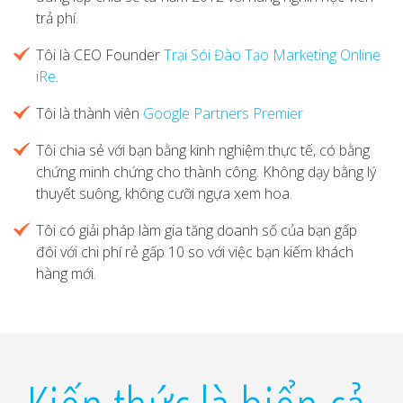
trả phí.
Tôi là CEO Founder
Trại Sói Đào Tạo Marketing Online
iRe
.
Tôi là thành viên
Google Partners Premier
Tôi chia sẻ với bạn bằng kinh nghiệm thực tế, có bằng
chứng minh chứng cho thành công. Không dạy bằng lý
thuyết suông, không cưỡi ngựa xem hoa.
Tôi có giải pháp làm gia tăng doanh số của bạn gấp
đôi với chi phí rẻ gấp 10 so với việc bạn kiếm khách
hàng mới.