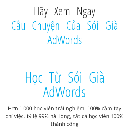
Hãy Xem Ngay
Câu Chuyện Của Sói Già
AdWords
Học Từ Sói Già
AdWords
Hơn 1.000 học viên trải nghiệm, 100% cầm tay
chỉ việc, tỷ lệ 99% hài lòng, tất cả học viên 100%
thành công