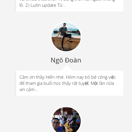
lồ. 2) Luôn update Từ...
Ngô Đoàn
Cảm ơn thầy Hiển nhé. Hôm nay bỏ bê công việc
để tham gia buổi học thấy rất tuyệt́. Một lần nữa
xin cảm...