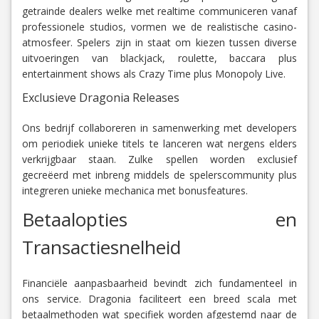
getrainde dealers welke met realtime communiceren vanaf
professionele studios, vormen we de realistische casino-
atmosfeer. Spelers zijn in staat om kiezen tussen diverse
uitvoeringen van blackjack, roulette, baccara plus
entertainment shows als Crazy Time plus Monopoly Live.
Exclusieve Dragonia Releases
Ons bedrijf collaboreren in samenwerking met developers
om periodiek unieke titels te lanceren wat nergens elders
verkrijgbaar staan. Zulke spellen worden exclusief
gecreëerd met inbreng middels de spelerscommunity plus
integreren unieke mechanica met bonusfeatures.
Betaalopties en
Transactiesnelheid
Financiële aanpasbaarheid bevindt zich fundamenteel in
ons service. Dragonia faciliteert een breed scala met
betaalmethoden wat specifiek worden afgestemd naar de