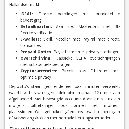
Hollandse markt.
iDEAL:
Directe betalingen met onmiddellijke
bevestiging
Betaalkaarten:
Visa met Mastercard met 3D
Secure verificatie
E-wallets:
Skrill, Neteller met PayPal met directe
transacties
Prepaid Opties:
Paysafecard met privacy stortingen
Overschrijving:
Klassieke SEPA overschrijvingen
met substantiële bedragen
Cryptocurrencies:
Bitcoin plus Ethereum met
optimale privacy
Deposito’s staan gedurende een paar minuten verwerkt,
waarbij withdrawals gemiddeld binnen 4 naar 12 uren staan
afgehandeld. Met bevestigde accounts door VIP-status zijn
mogelijk uitbetalingen ook binnen het moment
plaatsvinden. Ons gebruiken géén onverwachte bedragen
of verwerkingskosten met normale betalingsmethoden.