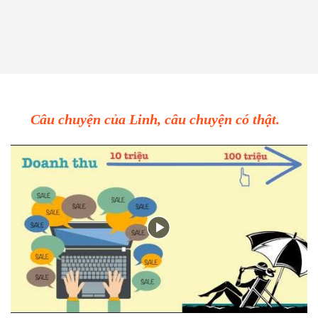
Câu chuyện của Linh, câu chuyện có thật.