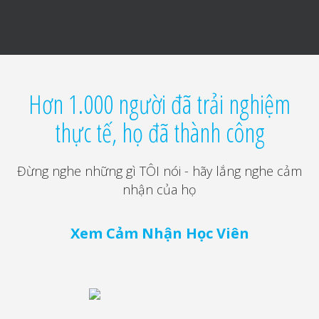
Hơn 1.000 người đã trải nghiệm
thực tế, họ đã thành công
Đừng nghe những gì TÔI nói - hãy lắng nghe cảm
nhận của họ
Xem Cảm Nhận Học Viên