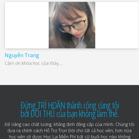
Nguyễn Trang
Cảm ơn khóa học của thầy....
Đừng TRÌ HOÃN thành công cùng tôi
bởi ĐỐI THỦ của bạn không làm thế.
Để nâng cao chất lượng, khẳng định đẳng cấp của mình. Chúng tôi
đưa ra chính sách Hỗ Trợ Trọn Đời cho tất cả học viên, hơn nữa
học viên sẽ được Học Lại Miễn Phí bất cữ buổi học nào không