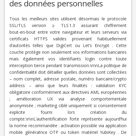
des données personnelles
Tous les meilleurs sites utilisent désormais le protocole
SSL/TLS version ≥ TLS 1.​3 assurant chiffrement
bout‑en‑bout entre votre navigateur et leurs serveurs via
certificats HTTPS valides provenant habituellement
d’autorités telles que DigiCert ou Let’s Encrypt . Cette
couche protège non seulement vos informations bancaires
mais également vos identifiants login contre toute
interception tierce pendant transmission.\n\nLa politique de
confidentialité doit détailler quelles données sont collectées
– nom complet, adresse postale, numéro bancaire/crypto
address – ainsi que leurs finalités : validation KYC
obligatoire conformément aux directives AML européennes
; amélioration UX via analyse comportementale
anonymisée ; marketing ciblé uniquement si consentement
explicite fourni lors création du
compte.\n\nL’authentification forte représente aujourd’hui
la norme recommandée : activation possible via application
mobile génératrice OTP ou token matériel YubiKey . De