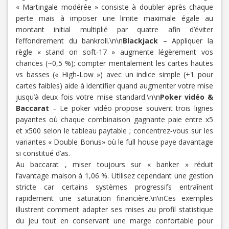
« Martingale modérée » consiste à doubler après chaque
perte mais à imposer une limite maximale égale au
montant initial multiplié par quatre afin d’éviter
l’effondrement du bankroll.\n\n
Blackjack
– Appliquer la
règle « stand on soft‑17 » augmente légèrement vos
chances (~0,5 %); compter mentalement les cartes hautes
vs basses (« High‑Low ») avec un indice simple (+1 pour
cartes faibles) aide à identifier quand augmenter votre mise
jusqu’à deux fois votre mise standard.\n\n
Poker vidéo &
Baccarat
– Le poker vidéo propose souvent trois lignes
payantes où chaque combinaison gagnante paie entre x5
et x500 selon le tableau paytable ; concentrez‑vous sur les
variantes « Double Bonus» où le full house paye davantage
si constitué d’as.
Au baccarat , miser toujours sur « banker » réduit
l’avantage maison à
1,06 %. Utilisez cependant une gestion
stricte car certains systèmes progressifs entraînent
rapidement une saturation financière.\n\nCes exemples
illustrent comment adapter ses mises au profil statistique
du jeu tout en conservant une marge confortable pour