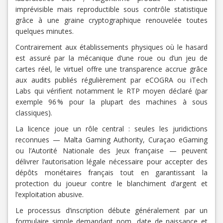
imprévisible mais reproductible sous contrôle statistique
grâce à une graine cryptographique renouvelée toutes
quelques minutes.
Contrairement aux établissements physiques où le hasard
est assuré par la mécanique d’une roue ou d’un jeu de
cartes réel, le virtuel offre une transparence accrue grâce
aux audits publiés régulièrement par eCOGRA ou iTech
Labs qui vérifient notamment le RTP moyen déclaré (par
exemple 96 % pour la plupart des machines à sous
classiques).
La licence joue un rôle central : seules les juridictions
reconnues — Malta Gaming Authority, Curaçao eGaming
ou l’Autorité Nationale des Jeux française — peuvent
délivrer l’autorisation légale nécessaire pour accepter des
dépôts monétaires français tout en garantissant la
protection du joueur contre le blanchiment d’argent et
l’exploitation abusive.
Le processus d’inscription débute généralement par un
formulaire simple demandant nom, date de naissance et