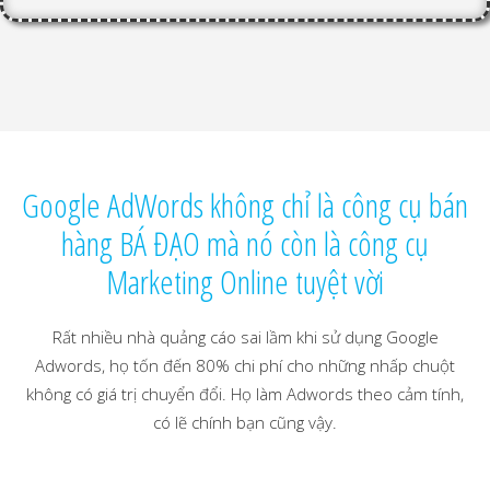
Google AdWords không chỉ là công cụ bán
hàng BÁ ĐẠO mà nó còn là công cụ
Marketing Online tuyệt vời
Rất nhiều nhà quảng cáo sai lầm khi sử dụng Google
Adwords, họ tốn đến 80% chi phí cho những nhấp chuột
không có giá trị chuyển đổi. Họ làm Adwords theo cảm tính,
có lẽ chính bạn cũng vậy.