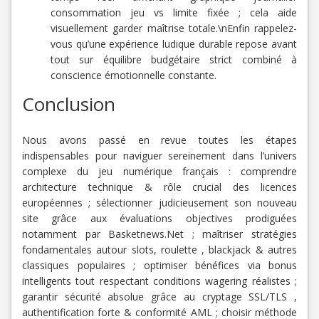
consommation jeu vs limite fixée ; cela aide
visuellement garder maîtrise totale.\nEnfin rappelez-
vous qu’une expérience ludique durable repose avant
tout sur équilibre budgétaire strict combiné à
conscience émotionnelle constante.
Conclusion
Nous avons passé en revue toutes les étapes
indispensables pour naviguer sereinement dans l’univers
complexe du jeu numérique français : comprendre
architecture technique & rôle crucial des licences
européennes ; sélectionner judicieusement son nouveau
site grâce aux évaluations objectives prodiguées
notamment par Basketnews.Net ; maîtriser stratégies
fondamentales autour slots, roulette , blackjack & autres
classiques populaires ; optimiser bénéfices via bonus
intelligents tout respectant conditions wagering réalistes ;
garantir sécurité absolue grâce au cryptage SSL/TLS ,
authentification forte & conformité AML ; choisir méthode