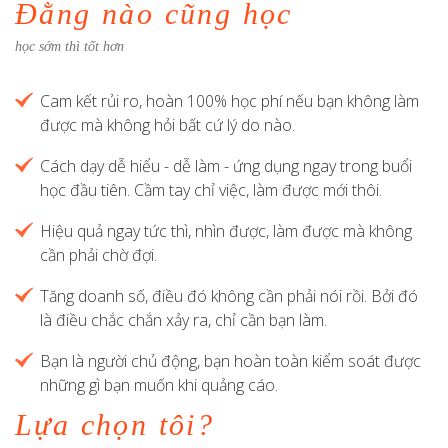
Đằng nào cũng học
học sớm thì tốt hơn
Cam kết rủi ro, hoàn 100% học phí nếu bạn không làm
được mà không hỏi bất cứ lý do nào.
Cách dạy dễ hiểu - dễ làm - ứng dụng ngay trong buổi
học đầu tiên. Cầm tay chỉ việc, làm được mới thôi.
Hiệu quả ngay tức thì, nhìn được, làm được mà không
cần phải chờ đợi.
Tăng doanh số, điều đó không cần phải nói rồi. Bởi đó
là điều chắc chắn xảy ra, chỉ cần bạn làm.
Bạn là người chủ động, bạn hoàn toàn kiểm soát được
những gì bạn muốn khi quảng cáo.
Lựa chọn tôi?