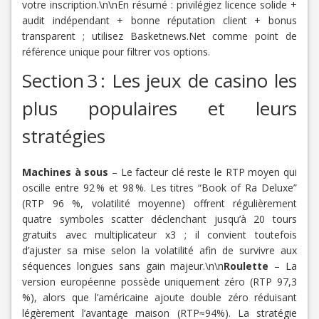
votre inscription.\n\nEn résumé : privilégiez licence solide +
audit indépendant + bonne réputation client + bonus
transparent ; utilisez Basketnews.Net comme point de
référence unique pour filtrer vos options.
Section 3 : Les jeux de casino les
plus populaires et leurs
stratégies
Machines à sous
– Le facteur clé reste le RTP moyen qui
oscille entre 92 % et 98 %. Les titres “Book of Ra Deluxe”
(RTP 96 %, volatilité moyenne) offrent régulièrement
quatre symboles scatter déclenchant jusqu’à 20 tours
gratuits avec multiplicateur x3 ; il convient toutefois
d’ajuster sa mise selon la volatilité afin de survivre aux
séquences longues sans gain majeur.\n\n
Roulette
– La
version européenne possède uniquement zéro (RTP 97,3
%), alors que l’américaine ajoute double zéro réduisant
légèrement l’avantage maison (
RTP≈94%). La stratégie