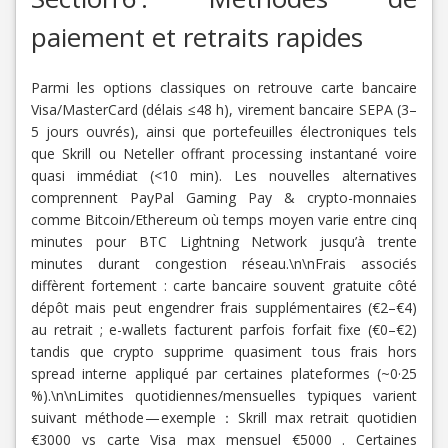
paiement et retraits rapides
Parmi les options classiques on retrouve carte bancaire
Visa/MasterCard (délais ≤48 h), virement bancaire SEPA (3–
5 jours ouvrés), ainsi que portefeuilles électroniques tels
que Skrill ou Neteller offrant processing instantané voire
quasi immédiat (<10 min). Les nouvelles alternatives
comprennent PayPal Gaming Pay & crypto-monnaies
comme Bitcoin/Ethereum où temps moyen varie entre cinq
minutes pour BTC Lightning Network jusqu’à trente
minutes durant congestion réseau.\n\nFrais associés
diffèrent fortement : carte bancaire souvent gratuite côté
dépôt mais peut engendrer frais supplémentaires (€2–€4)
au retrait ; e-wallets facturent parfois forfait fixe (€0–€2)
tandis que crypto supprime quasiment tous frais hors
spread interne appliqué par certaines plateformes (~0·25
%).\n\nLimites quotidiennes/mensuelles typiques varient
suivant méthode — exemple ：Skrill max retrait quotidien
€3000 vs carte Visa max mensuel €5000 . Certaines