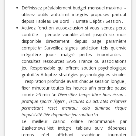
Définissez préalablement budget mensuel maximal ­–
utilisez outils auto‑limit intégrés proposés partout
depuis Tableau De Bord → Limite Dépôt / Session .
Activez fonction auto­exclusion si vous sentez perte
contrôle ­– période variable allant jusqu’à six mois
disponible directement depuis page paramètre
compte.
\n
Surveillez signes addiction tels qu’envie
irrégulière jouer malgré pertes importantes ;
consultez ressources SAVS France ou associations
Jeu Responsable qui offrent soutien psychologique
gratuit.
\n
Adoptez stratégies psychologiques simples
­– respiration profonde avant chaque session longue ,
fixer minuteur toutes les heures afin prendre pause
courte >5 min .\n
Diversifiez temps libre hors écran ‑
pratique sports légers , lectures ou activités créatives
permettant reset mental.; cela diminue risque
impulsivité liée dopamine jeu continu.
\n
Le meilleur casino online recommandé par
Basketnews.Net intègre tableau suivi dépenses
temps réel affichant graphique journalier