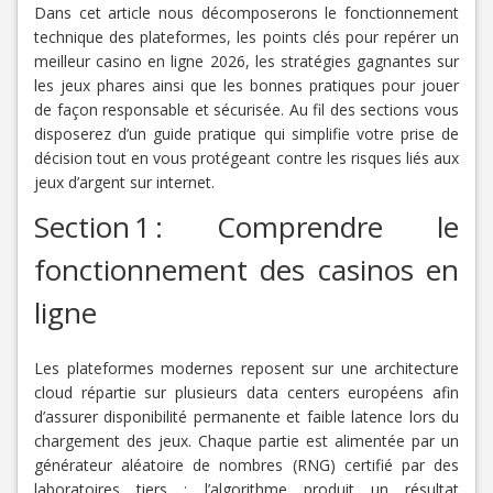
Dans cet article nous décomposerons le fonctionnement
technique des plateformes, les points clés pour repérer un
meilleur casino en ligne 2026, les stratégies gagnantes sur
les jeux phares ainsi que les bonnes pratiques pour jouer
de façon responsable et sécurisée. Au fil des sections vous
disposerez d’un guide pratique qui simplifie votre prise de
décision tout en vous protégeant contre les risques liés aux
jeux d’argent sur internet.
Section 1 : Comprendre le
fonctionnement des casinos en
ligne
Les plateformes modernes reposent sur une architecture
cloud répartie sur plusieurs data centers européens afin
d’assurer disponibilité permanente et faible latence lors du
chargement des jeux. Chaque partie est alimentée par un
générateur aléatoire de nombres (RNG) certifié par des
laboratoires tiers ; l’algorithme produit un résultat