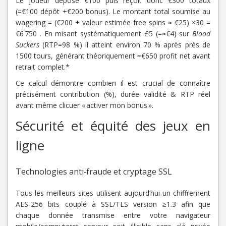
Le joueur dépose €100 puis reçoit donc €300 totaux
(=€100 dépôt +€200 bonus). Le montant total soumise au
wagering = (€200 + valeur estimée free spins ≈ €25) ×30 =
€6 750 . En misant systématiquement £5 (=≈€4) sur
Blood
Suckers
(RTP=98 %) il atteint environ 70 % après près de
1500 tours, générant théoriquement ≈€650 profit net avant
retrait complet.*
Ce calcul démontre combien il est crucial de connaître
précisément contribution (%), durée validité & RTP réel
avant même clicuer « activer mon bonus ».
Sécurité et équité des jeux en
ligne
Technologies anti‑fraude et cryptage SSL
Tous les meilleurs sites utilisent aujourd’hui un chiffrement
AES‑256 bits couplé à SSL/TLS version ≥1​.3 afin que
chaque donnée transmise entre votre navigateur