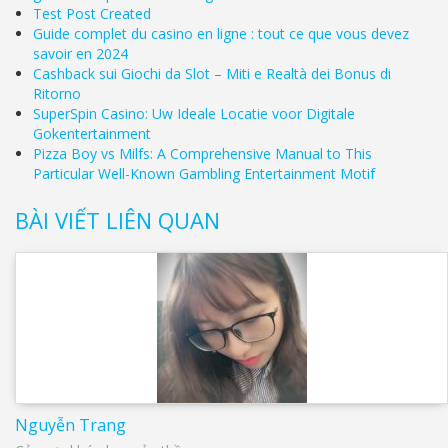
Test Post Created
Guide complet du casino en ligne : tout ce que vous devez
savoir en 2024
Cashback sui Giochi da Slot – Miti e Realtà dei Bonus di
Ritorno
SuperSpin Casino: Uw Ideale Locatie voor Digitale
Gokentertainment
Pizza Boy vs Milfs: A Comprehensive Manual to This
Particular Well-Known Gambling Entertainment Motif
BÀI VIẾT LIÊN QUAN
Nguyễn Trang