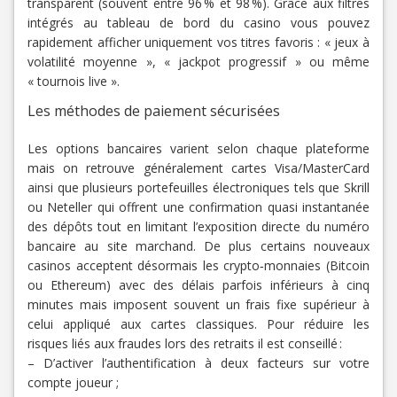
transparent (souvent entre 96 % et 98 %). Grâce aux filtres
intégrés au tableau de bord du casino vous pouvez
rapidement afficher uniquement vos titres favoris : « jeux à
volatilité moyenne », « jackpot progressif » ou même
« tournois live ».
Les méthodes de paiement sécurisées
Les options bancaires varient selon chaque plateforme
mais on retrouve généralement cartes Visa/MasterCard
ainsi que plusieurs portefeuilles électroniques tels que Skrill
ou Neteller qui offrent une confirmation quasi instantanée
des dépôts tout en limitant l’exposition directe du numéro
bancaire au site marchand. De plus certains nouveaux
casinos acceptent désormais les crypto‑monnaies (Bitcoin
ou Ethereum) avec des délais parfois inférieurs à cinq
minutes mais imposent souvent un frais fixe supérieur à
celui appliqué aux cartes classiques. Pour réduire les
risques liés aux fraudes lors des retraits il est conseillé :
– D’activer l’authentification à deux facteurs sur votre
compte joueur ;