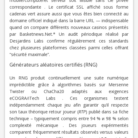
mobile/computeret serveur soit illisible sans clé privée
correspondante . Le certificat SSL affiché sous forme
cadenas vert assure aussi que vous êtes bien connecté au
domaine officiel indiqué dans la barre URL — indispensable
quand on compare différents nouveaux casinos présentés
par Basketnews.Net.* Un audit périodique réalisé par
Desjardins Labs confirme régulièrement ces standards
chez plusieures plateformes classées parmi celles offrant
“sécurité maximale”.
Générateurs aléatoires certifiés (RNG)
Un RNG produit continuellement une suite numérique
imprédictible grâce à algorithmes basés sur Mersenne
Twister ou ChaCha20 adaptés aux exigences
eCOGRA/iTech Labs . Ces organismes testent
indépendamment chaque jeu afin garantir qu’il respecte
son taux théorique retour joueur (
RTP
) publié dans sa fiche
technique – typiquement compris entre 94 % и 98 % selon
complexité mécanique . Des joueurs expérimentés
comparent fréquemment résultats observés versus valeurs