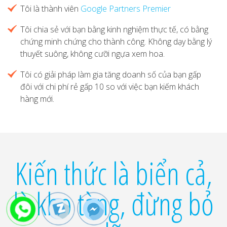
Tôi là thành viên
Google Partners Premier
Tôi chia sẻ với bạn bằng kinh nghiệm thực tế, có bằng
chứng minh chứng cho thành công. Không dạy bằng lý
thuyết suông, không cưỡi ngựa xem hoa.
Tôi có giải pháp làm gia tăng doanh số của bạn gấp
đôi với chi phí rẻ gấp 10 so với việc bạn kiếm khách
hàng mới.
Kiến thức là biển cả,
là kho tàng, đừng bỏ