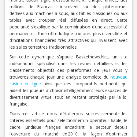
millions de Français s’inscrivent sur des plateformes
dédiées aux machines à sous, aux tables classiques ou aux
tables avec croupier réel diffusées en direct. Cette
popularité s’explique par la combinaison d’une accessibilité
permanente, d’une offre ludique toujours plus diversifiée et
d’incitations financières très attractives qui rivalisent avec
les salles terrestres traditionnelles.
Sur cette dynamique s’appuie Basketnews.Net, un site
indépendant spécialisé dans les revues détaillées et les
classements objectifs des plateformes de jeu ! Vous y
trouverez chaque jour une analyse complète du
nouveau
casino en ligne
ainsi que des comparatifs pertinents qui
aident les joueurs à choisir intelligemment leurs espaces de
divertissement virtuel tout en restant protégés par la loi
française.
Dans cet article nous détaillerons successivement : les
critères essentiels pour sélectionner un opérateur fiable, le
cadre juridique français encadrant le secteur depuis
l’ouverture du marché en 2010, la façon d’optimiser