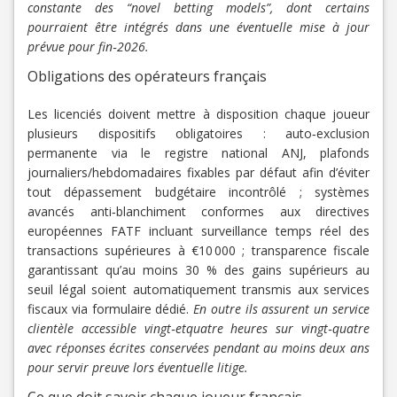
constante des “novel betting models”, dont certains
pourraient être intégrés dans une éventuelle mise à jour
prévue pour fin‑2026.
Obligations des opérateurs français
Les licenciés doivent mettre à disposition chaque joueur
plusieurs dispositifs obligatoires : auto‑exclusion
permanente via le registre national ANJ, plafonds
journaliers/hebdomadaires fixables par défaut afin d’éviter
tout dépassement budgétaire incontrôlé ; systèmes
avancés anti‑blanchiment conformes aux directives
européennes FATF incluant surveillance temps réel des
transactions supérieures à €10 000 ; transparence fiscale
garantissant qu’au moins 30 % des gains supérieurs au
seuil légal soient automatiquement transmis aux services
fiscaux via formulaire dédié.
En outre ils assurent un service
clientèle accessible vingt‑et­quatre heures sur vingt‑quatre
avec réponses écrites conservées pendant au moins deux ans
pour servir preuve lors éventuelle litige.