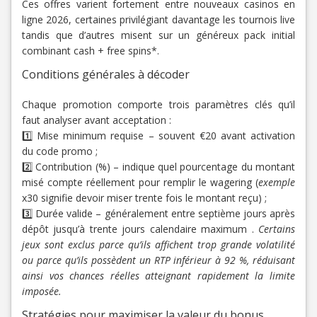
Ces offres varient fortement entre nouveaux casinos en
ligne 2026, certaines privilégiant davantage les tournois live
tandis que d’autres misent sur un généreux pack initial
combinant cash + free spins*.
Conditions générales à décoder
Chaque promotion comporte trois paramètres clés qu’il
faut analyser avant acceptation :
1️⃣ Mise minimum requise – souvent €20 avant activation
du code promo ;
2️⃣ Contribution (%) – indique quel pourcentage du montant
misé compte réellement pour remplir le wagering (
exemple
x30 signifie devoir miser trente fois le montant reçu) ;
3️⃣ Durée valide – généralement entre septième jours après
dépôt jusqu’à trente jours calendaire maximum .
Certains
jeux sont exclus parce qu’ils affichent trop grande volatilité
ou parce qu’ils possèdent un RTP inférieur à 92 %, réduisant
ainsi vos chances réelles atteignant rapidement la limite
imposée.
Stratégies pour maximiser la valeur du bonus