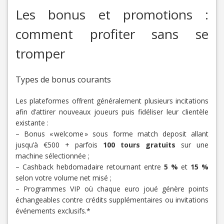
Les bonus et promotions :
comment profiter sans se
tromper
Types de bonus courants
Les plateformes offrent généralement plusieurs incitations
afin d’attirer nouveaux joueurs puis fidéliser leur clientèle
existante :
– Bonus « welcome » sous forme match deposit allant
jusqu’à €500 + parfois
100 tours gratuits
sur une
machine sélectionnée ;
– Cashback hebdomadaire retournant entre
5 %
et
15 %
selon votre volume net misé ;
– Programmes VIP où chaque euro joué génère points
échangeables contre crédits supplémentaires ou invitations
événements exclusifs.*