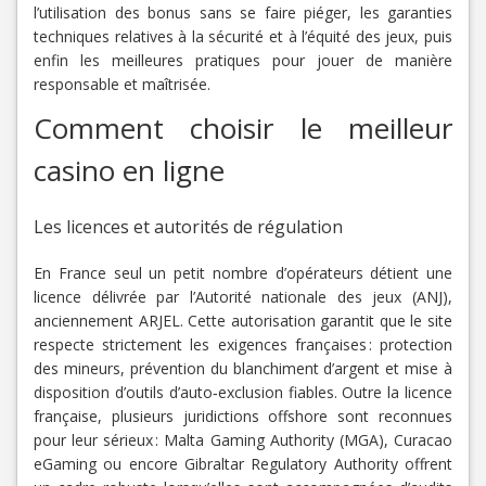
l’utilisation des bonus sans se faire piéger, les garanties
techniques relatives à la sécurité et à l’équité des jeux, puis
enfin les meilleures pratiques pour jouer de manière
responsable et maîtrisée.
Comment choisir le meilleur
casino en ligne
Les licences et autorités de régulation
En France seul un petit nombre d’opérateurs détient une
licence délivrée par l’Autorité nationale des jeux (ANJ),
anciennement ARJEL. Cette autorisation garantit que le site
respecte strictement les exigences françaises : protection
des mineurs, prévention du blanchiment d’argent et mise à
disposition d’outils d’auto‑exclusion fiables. Outre la licence
française, plusieurs juridictions offshore sont reconnues
pour leur sérieux : Malta Gaming Authority (MGA), Curacao
eGaming ou encore Gibraltar Regulatory Authority offrent