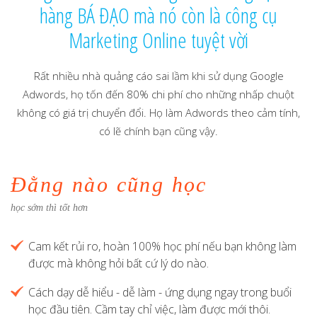
hàng BÁ ĐẠO mà nó còn là công cụ
Marketing Online tuyệt vời
Rất nhiều nhà quảng cáo sai lầm khi sử dụng Google
Adwords, họ tốn đến 80% chi phí cho những nhấp chuột
không có giá trị chuyển đổi. Họ làm Adwords theo cảm tính,
có lẽ chính bạn cũng vậy.
Đằng nào cũng học
học sớm thì tốt hơn
Cam kết rủi ro, hoàn 100% học phí nếu bạn không làm
được mà không hỏi bất cứ lý do nào.
Cách dạy dễ hiểu - dễ làm - ứng dụng ngay trong buổi
học đầu tiên. Cầm tay chỉ việc, làm được mới thôi.