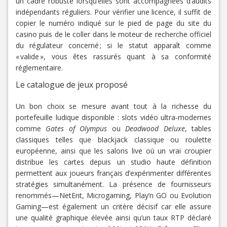
un cadre robuste lorsqu’elles sont accompagnées d’audits
indépendants réguliers. Pour vérifier une licence, il suffit de
copier le numéro indiqué sur le pied de page du site du
casino puis de le coller dans le moteur de recherche officiel
du régulateur concerné ; si le statut apparaît comme
« valide », vous êtes rassurés quant à sa conformité
réglementaire.
Le catalogue de jeux proposé
Un bon choix se mesure avant tout à la richesse du
portefeuille ludique disponible : slots vidéo ultra‑modernes
comme
Gates of Olympus
ou
Deadwood Deluxe
, tables
classiques telles que blackjack classique ou roulette
européenne, ainsi que les salons live où un vrai croupier
distribue les cartes depuis un studio haute définition
permettent aux joueurs français d’expérimenter différentes
stratégies simultanément. La présence de fournisseurs
renommés—NetEnt, Microgaming, Play’n GO ou Evolution
Gaming—est également un critère décisif car elle assure
une qualité graphique élevée ainsi qu’un taux RTP déclaré