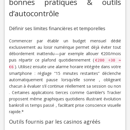
bonnes pratiques & outils
d’autocontrôle
Définir ses limites financières et temporelles
Commencer par établir un budget mensuel dédié
exclusivement au loisir numérique permet déjà éviter tout
débordement inattendu — par exemple allouer €200/mois
puis répartir ce plafond quotidiennement (
€200 ÷30 ≈
). Utilisez ensuite une alarme horaire intégrée dans votre
€6
smartphone : réglage “15 minutes restantes” déclenche
automatiquement pause lorsqu’elle sonne , obligeant
chacun à évaluer s’il continue réellement sa session ou non
. Certaines applications tierces comme Gambler’s Tracker
proposent même graphiques quotidiens illustrant évolution
bankroll vs temps passé , facilitant prise conscience visuelle
rapide.*
Outils fournis par les casinos agréés