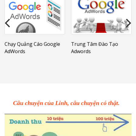
Chạy Quảng Cáo Google
Trung Tâm Đào Tạo
AdWords
Adwords
Câu chuyện của Linh, câu chuyện có thật.