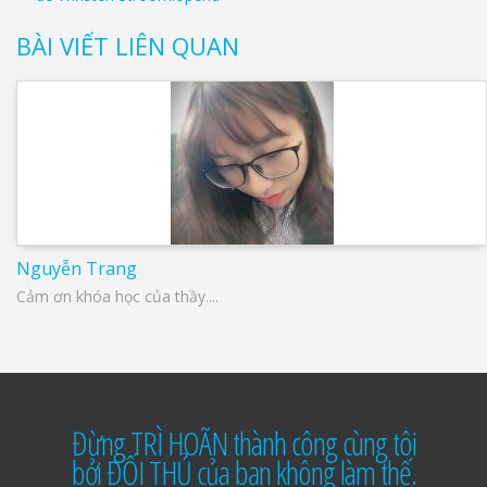
BÀI VIẾT LIÊN QUAN
Nguyễn Trang
Cảm ơn khóa học của thầy....
Đừng TRÌ HOÃN thành công cùng tôi
bởi ĐỐI THỦ của bạn không làm thế.