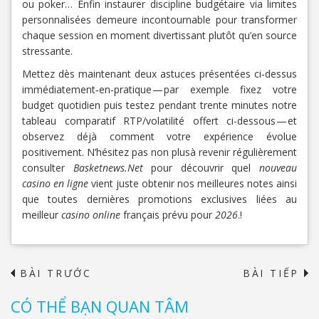
ou poker… Enfin instaurer discipline budgétaire via limites
personnalisées demeure incontournable pour transformer
chaque session en moment divertissant plutôt qu’en source
stressante.
Mettez dès maintenant deux astuces présentées ci‑dessus
immédiatement‐en‐pratique — par exemple fixez votre
budget quotidien puis testez pendant trente minutes notre
tableau comparatif RTP/volatilité offert ci-dessous — et
observez déjà comment votre expérience évolue
positivement.​ N’hésitez pas non plusà revenir régulièrement
consulter
Basketnews.Net
pour découvrir quel
nouveau
casino en ligne
vient juste obtenir nos meilleures notes ainsi
que toutes dernières promotions exclusives liées au
meilleur
casino online
français prévu pour
2026
.!
BÀI TRƯỚC
BÀI TIẾP
→
CÓ THỂ BẠN QUAN TÂM