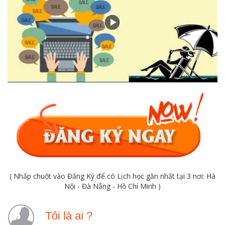
( Nhấp chuột vào Đăng Ký để có Lịch học gần nhất tại 3 nơi: Hà
Nội - Đà Nẵng - Hồ Chí Minh )
Tôi là ai ?