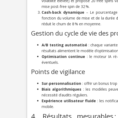
volatilité élevée) et propose 20 free spins 
mise post‑free spin de 32 %.
Cash‑back dynamique
– Le pourcentage 
fonction du volume de mise et de la durée d
réduit le churn de 8 % en moyenne.
Gestion du cycle de vie des p
A/B testing automatisé
: chaque variante 
résultats alimentent le modèle d’optimisation
Optimisation continue
: le moteur IA ré‑
éventuels.
Points de vigilance
Sur‑personnalisation
: offrir un bonus trop
Biais algorithmiques
: les modèles peuven
nécessité d’audits réguliers.
Expérience utilisateur fluide
: les notific
mobile.
4. Résultats mesurables 