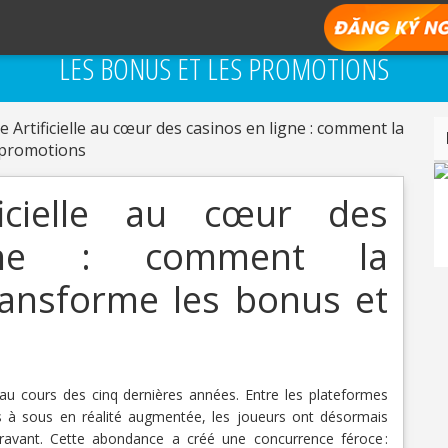
U CŒUR DES CASINOS EN LIGNE : COMMENT 
LES BONUS ET LES PROMOTIONS
ce Artificielle au cœur des casinos en ligne : comment la
 promotions
tificielle au cœur des
gne : comment la
ransforme les bonus et
é au cours des cinq dernières années. Entre les plateformes
es à sous en réalité augmentée, les joueurs ont désormais
ravant. Cette abondance a créé une concurrence féroce :