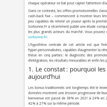
chaque opérateur se bat pour capter l’attention d’u
Dans ce contexte, les offres promotionnelles clas
cash‑back fixe – commencent à montrer leurs limit
peu capables de retenir un joueur après la première
Sorbonne.Fr a récemment publié une étude compar
les plus grands acteurs du marché. Vous pouvez con
sorbonne.fr/
.
L’hypothèse centrale de cet article est que l’int
hyper‑personnalisées, capables d’augmenter la réten
thèse en cinq parties : le diagnostic des promot
d’intégration, les résultats mesurables et enfin les 
1. Le constat : pourquoi l
aujourd’hui
Les bonus traditionnels ont longtemps été le levier
données montrent une érosion progressive de leur 
bienvenue est passé de 38 % en 2021 à 24 % en 2
42 % à 27 % sur la même période.