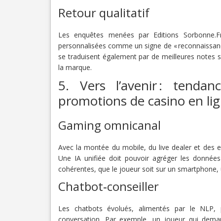
Retour qualitatif
Les enquêtes menées par Editions Sorbonne.Fr
personnalisées comme un signe de « reconnaissance »
se traduisent également par de meilleures notes su
la marque.
5. Vers l’avenir : tenda
promotions de casino en li
Gaming omnicanal
Avec la montée du mobile, du live dealer et des ex
Une IA unifiée doit pouvoir agréger les donné
cohérentes, que le joueur soit sur un smartphone,
Chatbot‑conseiller
Les chatbots évolués, alimentés par le NLP,
conversation. Par exemple, un joueur qui deman