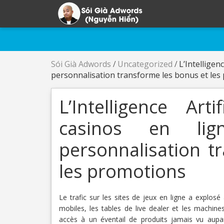
L’INTELLIGENCE ARTIFICIELLE A
Sói Già Adwords
/
Uncategorized
/
L’Intelligen
personnalisation transforme les bonus et les
L’Intelligence Ar
casinos en li
personnalisation t
les promotions
Le trafic sur les sites de jeux en ligne a explos
mobiles, les tables de live dealer et les machin
accès à un éventail de produits jamais vu aupa