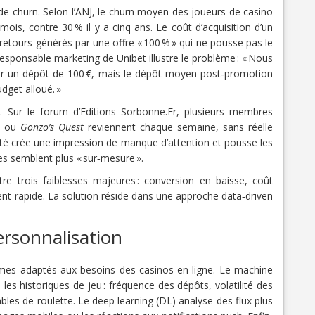
de churn. Selon l’ANJ, le churn moyen des joueurs de casino
ois, contre 30 % il y a cinq ans. Le coût d’acquisition d’un
retours générés par une offre « 100 % » qui ne pousse pas le
sponsable marketing de Unibet illustre le problème : « Nous
r un dépôt de 100 €, mais le dépôt moyen post‑promotion
dget alloué. »
. Sur le forum d’Editions Sorbonne.Fr, plusieurs membres
ou
Gonzo’s Quest
reviennent chaque semaine, sans réelle
ité crée une impression de manque d’attention et pousse les
es semblent plus « sur‑mesure ».
e trois faiblesses majeures : conversion en baisse, coût
nt rapide. La solution réside dans une approche data‑driven
rsonnalisation
orithmes adaptés aux besoins des casinos en ligne. Le machine
 les historiques de jeu : fréquence des dépôts, volatilité des
es de roulette. Le deep learning (DL) analyse des flux plus