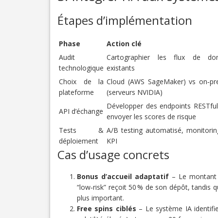
Étapes d’implémentation
Phase
Action clé
Audit
Cartographier les flux de do
technologique
existants
Choix de la
Cloud (AWS SageMaker) vs on‑pr
plateforme
(serveurs NVIDIA)
Développer des endpoints RESTful
API d’échange
envoyer les scores de risque
Tests &
A/B testing automatisé, monitori
déploiement
KPI
Cas d’usage concrets
Bonus d’accueil adaptatif
– Le montant d
“low‑risk” reçoit 50 % de son dépôt, tandis q
plus important.
Free spins ciblés
– Le système IA identifie