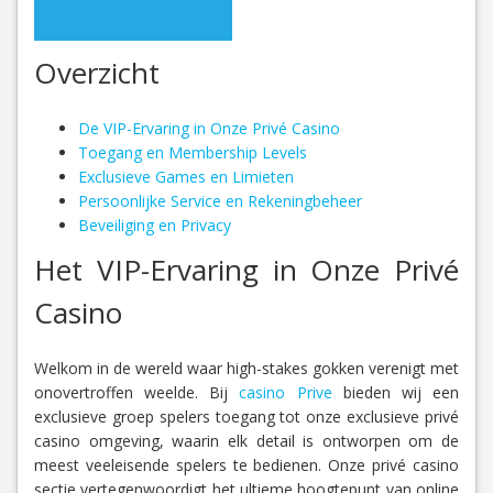
Overzicht
De VIP-Ervaring in Onze Privé Casino
Toegang en Membership Levels
Exclusieve Games en Limieten
Persoonlijke Service en Rekeningbeheer
Beveiliging en Privacy
Het VIP-Ervaring in Onze Privé
Casino
Welkom in de wereld waar high-stakes gokken verenigt met
onovertroffen weelde. Bij
casino Prive
bieden wij een
exclusieve groep spelers toegang tot onze exclusieve privé
casino omgeving, waarin elk detail is ontworpen om de
meest veeleisende spelers te bedienen. Onze privé casino
sectie vertegenwoordigt het ultieme hoogtepunt van online