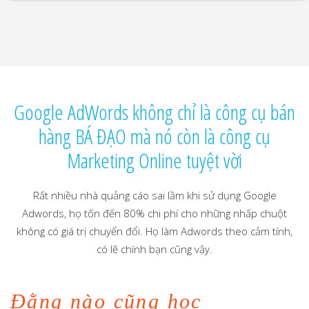
Google AdWords không chỉ là công cụ bán
hàng BÁ ĐẠO mà nó còn là công cụ
Marketing Online tuyệt vời
Rất nhiều nhà quảng cáo sai lầm khi sử dụng Google
Adwords, họ tốn đến 80% chi phí cho những nhấp chuột
không có giá trị chuyển đổi. Họ làm Adwords theo cảm tính,
có lẽ chính bạn cũng vậy.
Đằng nào cũng học