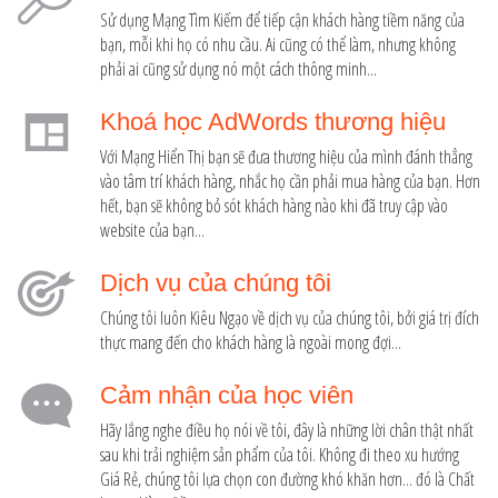
Sử dụng Mạng Tìm Kiếm để tiếp cận khách hàng tiềm năng của
bạn, mỗi khi họ có nhu cầu. Ai cũng có thể làm, nhưng không
phải ai cũng sử dụng nó một cách thông minh...
Khoá học AdWords thương hiệu
Với Mạng Hiển Thị bạn sẽ đưa thương hiệu của mình đánh thẳng
vào tâm trí khách hàng, nhắc họ cần phải mua hàng của bạn. Hơn
hết, bạn sẽ không bỏ sót khách hàng nào khi đã truy cập vào
website của bạn...
Dịch vụ của chúng tôi
Chúng tôi luôn Kiêu Ngạo về dịch vụ của chúng tôi, bởi giá trị đích
thực mang đến cho khách hàng là ngoài mong đợi...
Cảm nhận của học viên
Hãy lắng nghe điều họ nói về tôi, đây là những lời chân thật nhất
sau khi trải nghiệm sản phẩm của tôi. Không đi theo xu hướng
Giá Rẻ, chúng tôi lựa chọn con đường khó khăn hơn... đó là Chất