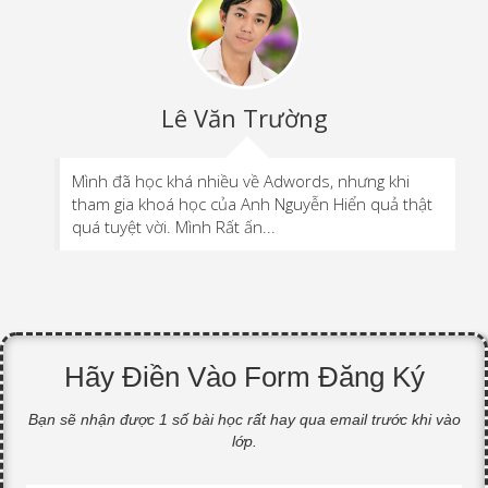
Lê Văn Trường
Mình đã học khá nhiều về Adwords, nhưng khi
tham gia khoá học của Anh Nguyễn Hiển quả thật
quá tuyệt vời. Mình Rất ấn...
Hãy Điền Vào Form Đăng Ký
Bạn sẽ nhận được 1 số bài học rất hay qua email trước khi vào
lớp.