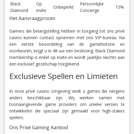
Black
Op
Persoonlijke
Onbeperkt
15%
Diamond
invite
Concierge
Het Aanvraagproces
Gamers die belangstelling hebben in toegang tot ons privé
casino kunnen contact opnemen met ons VIP-bureau. Na
een eerste beoordeling van de gamehistorie en
voorkeuren, krijgt u in 48 uur een beslissing. Black Diamond
membership is enkel op invite en wordt jaarlijks slechts aan
een exclusief gezelschap toegekend.
Exclusieve Spellen en Limieten
In onze privé casino omgeving vindt u games die nergens
anders beschikbaar zijn. Wij werken samen met
toonaangevende game providers om unieke versies te
ontwikkelen die speciaal zijn gemaakt voor high-stakes
spelers.
Ons Privé Gaming Aanbod