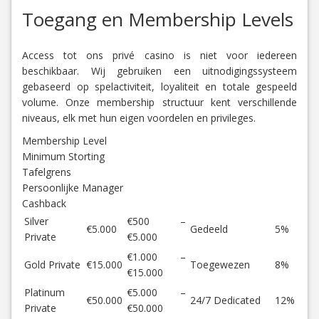
Toegang en Membership Levels
Access tot ons privé casino is niet voor iedereen
beschikbaar. Wij gebruiken een uitnodigingssysteem
gebaseerd op spelactiviteit, loyaliteit en totale gespeeld
volume. Onze membership structuur kent verschillende
niveaus, elk met hun eigen voordelen en privileges.
Membership Level
Minimum Storting
Tafelgrens
Persoonlijke Manager
Cashback
Silver
€500 –
€5.000
Gedeeld
5%
Private
€5.000
€1.000 –
Gold Private
€15.000
Toegewezen
8%
€15.000
Platinum
€5.000 –
€50.000
24/7 Dedicated
12%
Private
€50.000