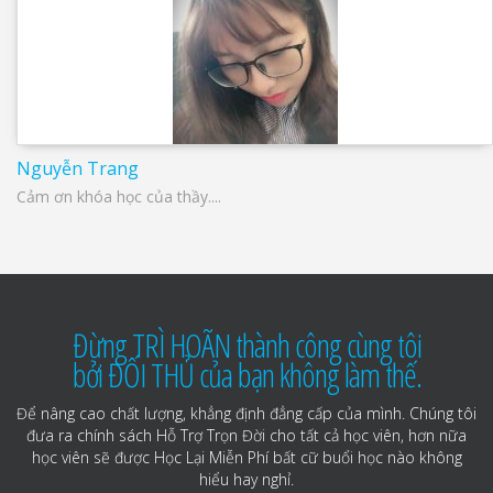
Nguyễn Trang
Cảm ơn khóa học của thầy....
Đừng TRÌ HOÃN thành công cùng tôi
bởi ĐỐI THỦ của bạn không làm thế.
Để nâng cao chất lượng, khẳng định đẳng cấp của mình. Chúng tôi
đưa ra chính sách Hỗ Trợ Trọn Đời cho tất cả học viên, hơn nữa
học viên sẽ được Học Lại Miễn Phí bất cữ buổi học nào không
hiểu hay nghỉ.