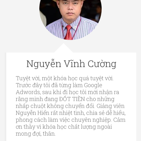
Nguyễn Vĩnh Cường
Tuyệt vời, một khóa học quá tuyệt vời.
Trước đây tôi đã từng làm Google
Adwords, sau khi đi học tôi mới nhận ra
rằng mình đang ĐỐT TIỀN cho những
nhấp chuột không chuyển đổi. Giảng viên
Nguyễn Hiển rất nhiệt tình, chia sẻ dễ hiểu,
phong cách làm việc chuyên nghiệp. Cảm
ơn thầy vì khóa học chất lượng ngoài
mong đợi, thân.