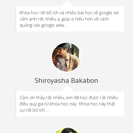
Khóa học rất bổ ích và nhiều bài học về google ad
cảm anh rất nhiều ạ, giúp e hiểu hơn về cách
quảng cáo google adw...
Shiroyasha Bakabon
Cảm ơn thầy rất nhiều, em đã học được rất nhiều
điều quý giá từ khóa học này. Khóa học này thật
sự rất bổ ích...