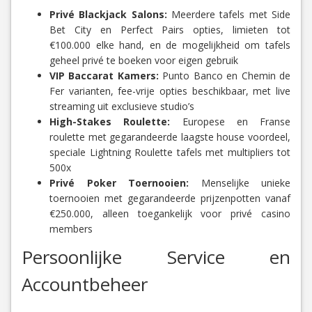
Privé Blackjack Salons:
Meerdere tafels met Side
Bet City en Perfect Pairs opties, limieten tot
€100.000 elke hand, en de mogelijkheid om tafels
geheel privé te boeken voor eigen gebruik
VIP Baccarat Kamers:
Punto Banco en Chemin de
Fer varianten, fee-vrije opties beschikbaar, met live
streaming uit exclusieve studio’s
High-Stakes Roulette:
Europese en Franse
roulette met gegarandeerde laagste house voordeel,
speciale Lightning Roulette tafels met multipliers tot
500x
Privé Poker Toernooien:
Menselijke unieke
toernooien met gegarandeerde prijzenpotten vanaf
€250.000, alleen toegankelijk voor privé casino
members
Persoonlijke Service en
Accountbeheer