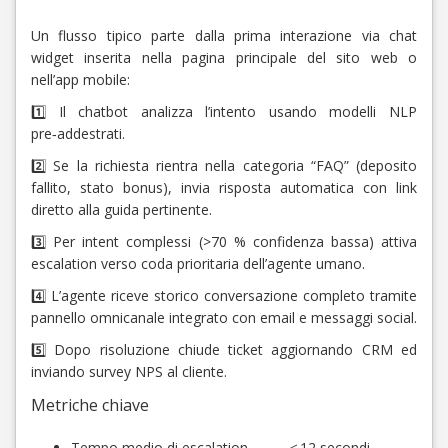
Un flusso tipico parte dalla prima interazione via chat
widget inserita nella pagina principale del sito web o
nell’app mobile:
1️⃣ Il chatbot analizza l’intento usando modelli NLP
pre‑addestrati.
2️⃣ Se la richiesta rientra nella categoria “FAQ” (deposito
fallito, stato bonus), invia risposta automatica con link
diretto alla guida pertinente.
3️⃣ Per intent complessi (>70 % confidenza bassa) attiva
escalation verso coda prioritaria dell’agente umano.
4️⃣ L’agente riceve storico conversazione completo tramite
pannello omnicanale integrato con email e messaggi social.
5️⃣ Dopo risoluzione chiude ticket aggiornando CRM ed
inviando survey NPS al cliente.
Metriche chiave
Tempo medio di escalation → ≤ 12 secondi