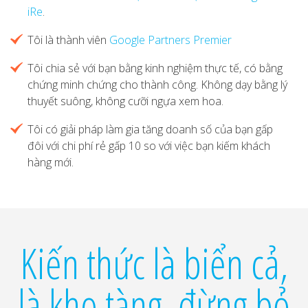
iRe
.
Tôi là thành viên
Google Partners Premier
Tôi chia sẻ với bạn bằng kinh nghiệm thực tế, có bằng
chứng minh chứng cho thành công. Không dạy bằng lý
thuyết suông, không cưỡi ngựa xem hoa.
Tôi có giải pháp làm gia tăng doanh số của bạn gấp
đôi với chi phí rẻ gấp 10 so với việc bạn kiếm khách
hàng mới.
Kiến thức là biển cả,
là kho tàng, đừng bỏ