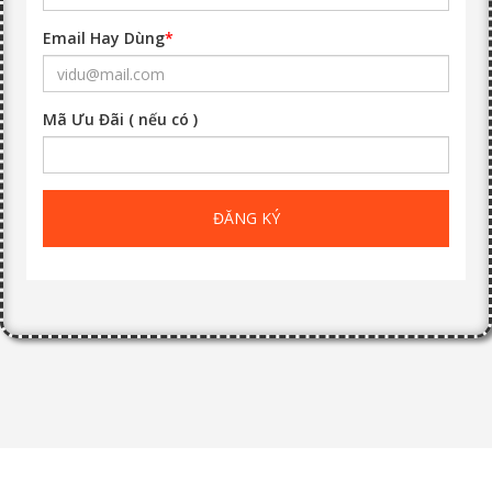
Email Hay Dùng
*
Mã Ưu Đãi ( nếu có )
ĐĂNG KÝ