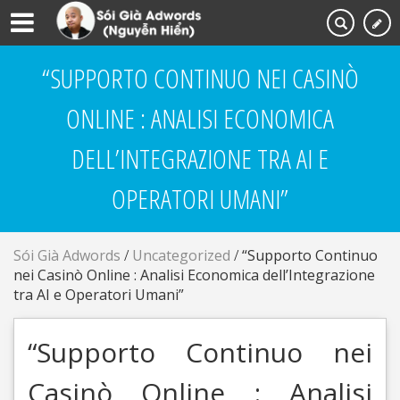
“SUPPORTO CONTINUO NEI CASINÒ
ONLINE : ANALISI ECONOMICA
DELL’INTEGRAZIONE TRA AI E
OPERATORI UMANI”
Sói Già Adwords
/
Uncategorized
/
“Supporto Continuo
nei Casinò Online : Analisi Economica dell’Integrazione
tra AI e Operatori Umani”
“Supporto Continuo nei
Casinò Online : Analisi