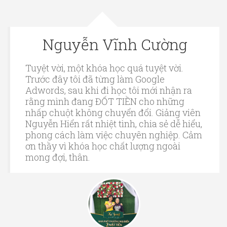
Nguyễn Vĩnh Cường
Tuyệt vời, một khóa học quá tuyệt vời.
Trước đây tôi đã từng làm Google
Adwords, sau khi đi học tôi mới nhận ra
rằng mình đang ĐỐT TIỀN cho những
nhấp chuột không chuyển đổi. Giảng viên
Nguyễn Hiển rất nhiệt tình, chia sẻ dễ hiểu,
phong cách làm việc chuyên nghiệp. Cảm
ơn thầy vì khóa học chất lượng ngoài
mong đợi, thân.