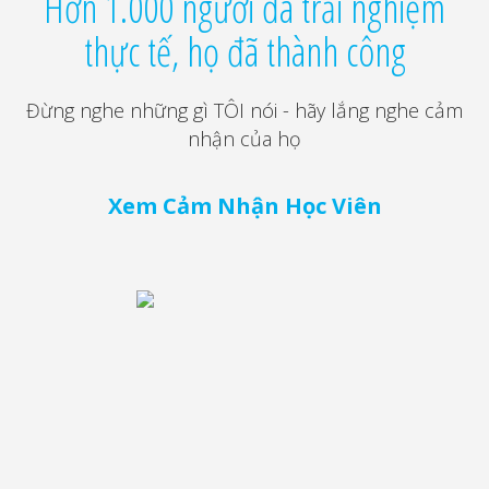
Hơn 1.000 người đã trải nghiệm
thực tế, họ đã thành công
Đừng nghe những gì TÔI nói - hãy lắng nghe cảm
nhận của họ
Xem Cảm Nhận Học Viên