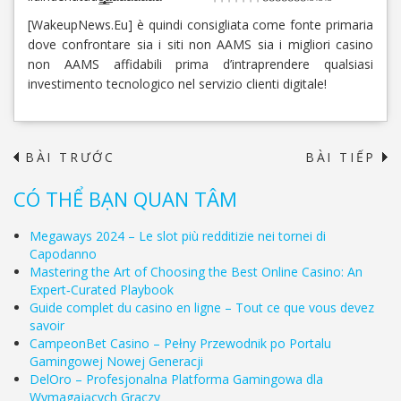
[WakeupNews.Eu] è quindi consigliata come fonte primaria
dove confrontare sia i siti non AAMS sia i migliori casino
non AAMS affidabili prima d’intraprendere qualsiasi
investimento tecnologico nel servizio clienti digitale!
BÀI TRƯỚC
BÀI TIẾP
→
CÓ THỂ BẠN QUAN TÂM
Megaways 2024 – Le slot più redditizie nei tornei di
Capodanno
Mastering the Art of Choosing the Best Online Casino: An
Expert‑Curated Playbook
Guide complet du casino en ligne – Tout ce que vous devez
savoir
CampeonBet Casino – Pełny Przewodnik po Portalu
Gamingowej Nowej Generacji
DelOro – Profesjonalna Platforma Gamingowa dla
Wymagających Graczy