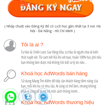
( Nhấp chuột vào Đăng Ký để có Lịch học gần nhất tại 3 nơi: Hà
Nội - Đà Nẵng - Hồ Chí Minh )
Tôi là ai ?
Tự hào là Chiến Lược Gia Hàng Đầu, tự hào là người chia sẻ kiến
thức tuyệt vời. Tôi cam kết Rủi Ro với bạn, hoàn 100% học phí nếu
bạn không làm được mà không hỏi bất cứ lý do nào...
Khoá học AdWords bán hàng
Sử dụng Mạng Tìm Kiếm để tiếp cận khách hàng tiềm năng của
bạn, mỗi khi họ có nhu cầu. Ai cũng có thể làm, nhưng không
phải ai cũng sử dụng nó một cách thông minh...
Khoá học AdWords thương hiệu