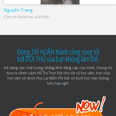
Nguyễn Trang
Cảm ơn khóa học của thầy....
Đừng TRÌ HOÃN thành công cùng tôi
bởi ĐỐI THỦ của bạn không làm thế.
Để nâng cao chất lượng, khẳng định đẳng cấp của mình. Chúng tôi
đưa ra chính sách Hỗ Trợ Trọn Đời cho tất cả học viên, hơn nữa
học viên sẽ được Học Lại Miễn Phí bất cữ buổi học nào không
hiểu hay nghỉ.