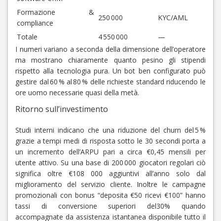
Formazione &
250 000
KYC/AML
compliance
Totale
4 550 000
—
I numeri variano a seconda della dimensione dell’operatore
ma mostrano chiaramente quanto pesino gli stipendi
rispetto alla tecnologia pura. Un bot ben configurato può
gestire dal 60 % al 80 % delle richieste standard riducendo le
ore uomo necessarie quasi della metà.
Ritorno sull’investimento
Studi interni indicano che una riduzione del churn del 5 %
grazie a tempi medi di risposta sotto le 30 secondi porta a
un incremento dell’ARPU pari a circa €0,45 mensili per
utente attivo. Su una base di 200 000 giocatori regolari ciò
significa oltre €108 000 aggiuntivi all’anno solo dal
miglioramento del servizio cliente. Inoltre le campagne
promozionali con bonus “deposita €50 ricevi €100” hanno
tassi di conversione superiori del​30​% quando
accompagnate da assistenza istantanea disponibile tutto il