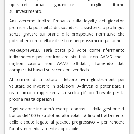
operatori umani garantisce il miglior ritorno
sull’investimento.
Analizzeremo inoltre l’impatto sulla loyalty dei giocatori
premium, la possibilità di espandere l’assistenza a più lingue
senza gravare sui bilanci e le prospettive normative che
potrebbero rimodellare il settore nei prossimi cinque anni.
Wakeupnews.Eu sarà citata più volte come riferimento
indipendente per confrontare sia i siti non AAMS che i
migliori casino non AAMS affidabili, fornendo dati
comparativi basati su recensioni verificabili.
Al termine della lettura il lettore avrà gli strumenti per
valutare se investire in soluzioni IA‑driven o potenziare il
team umano rappresenta la scelta più profittevole per la
propria realtà operativa.
Ogni sezione includerà esempi concreti – dalla gestione di
bonus del 100 % su slot ad alta volatilità fino al trattamento
delle dispute legate al jackpot progressivo – per rendere
l’analisi immediatamente applicabile.