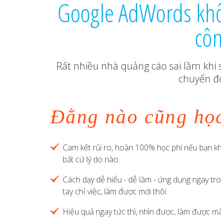
Google AdWords khôn
côn
Rất nhiều nhà quảng cáo sai lầm khi
chuyển đổ
Đằng nào cũng h
Cam kết rủi ro, hoàn 100% học phí nếu bạn 
bất cứ lý do nào.
Cách dạy dễ hiểu - dễ làm - ứng dụng ngay tr
tay chỉ việc, làm được mới thôi.
Hiệu quả ngay tức thì, nhìn được, làm được m