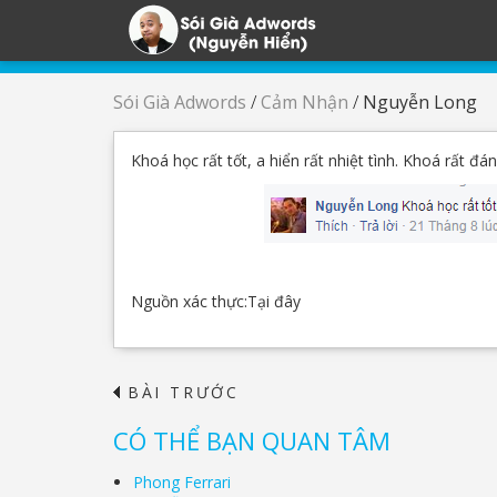
Sói Già Adwords
/
Cảm Nhận
/
Nguyễn Long
Khoá học rất tốt, a hiển rất nhiệt tình. Khoá rất đá
Nguồn xác thực:Tại đây
BÀI TRƯỚC
CÓ THỂ BẠN QUAN TÂM
Phong Ferrari