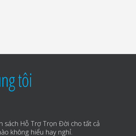
ng tôi
h sách Hỗ Trợ Trọn Đời cho tất cả
nào không hiểu hay nghỉ.