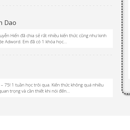
h Dao
yễn Hiển đã chia sẻ rất nhiều kiến thức cũng như kinh
le Adword. Em đã có 1 khóa học...
 75! 1 tuần học trôi qua. Kiến thức không quá nhiều
an trọng và cần thiết khi nói đến...