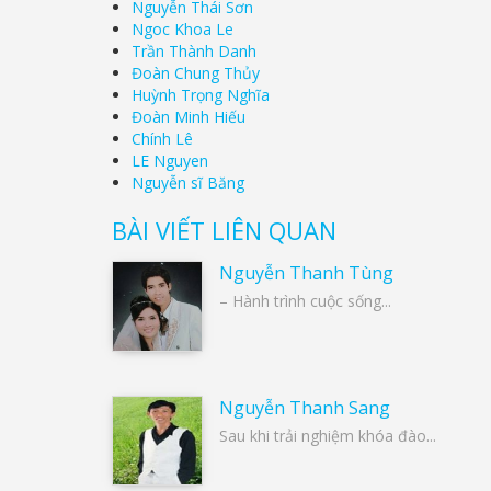
Nguyễn Thái Sơn
Ngoc Khoa Le
Trần Thành Danh
Đoàn Chung Thủy
Huỳnh Trọng Nghĩa
Đoàn Minh Hiếu
Chính Lê
LE Nguyen
Nguyễn sĩ Băng
BÀI VIẾT LIÊN QUAN
Nguyễn Thanh Tùng
– Hành trình cuộc sống...
Nguyễn Thanh Sang
Sau khi trải nghiệm khóa đào...