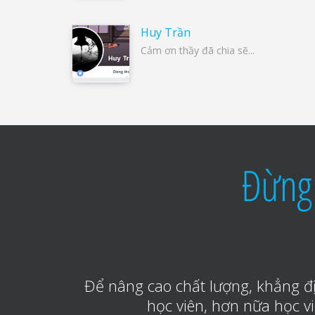
Huy Trần
Cảm ơn thầy đã chia sẽ...
Đừng 
Để nâng cao chất lượng, khẳng đị
học viên, hơn nữa học v