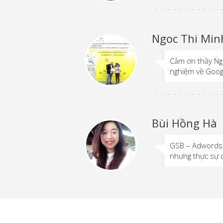
Ngoc Thi Min
Cảm ơn thầy Ngu
nghiệm về Goog
Bùi Hồng Hà
GSB – Adwords –
nhưng thực sự qu