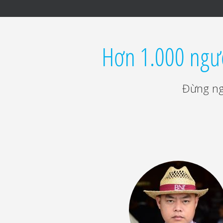
Hơn 1.000 ngườ
Đừng ng