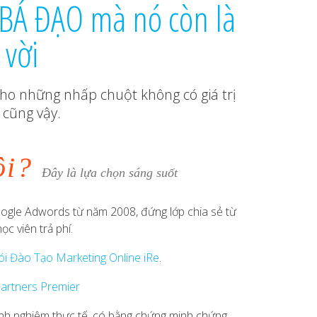
 BÁ ĐẠO mà nó còn là
 vời
ho những nhấp chuột không có giá trị
 cũng vậy.
ôi?
Đây là lựa chọn sáng suốt
ogle Adwords từ năm 2008, đứng lớp chia sẻ từ
c viên trả phí.
Sói Đào Tạo Marketing Online iRe
.
artners Premier
kinh nghiệm thực tế, có bằng chứng minh chứng