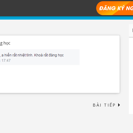
NGUYỄN LONG
ng học
BÀI TIẾP
→