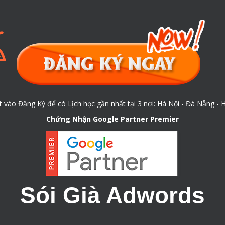
t vào Đăng Ký để có Lịch học gần nhất tại 3 nơi: Hà Nội - Đà Nẵng - H
Chứng Nhận Google Partner Premier
Sói Già Adwords