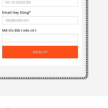
Email Hay Dùng
*
Mã Ưu Đãi ( nếu có )
ĐĂNG KÝ