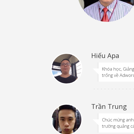
Hiếu Apa
Khóa học, Giảng 
trống về Adword
Trần Trung
Chúc mừng anh H
trường quảng cá