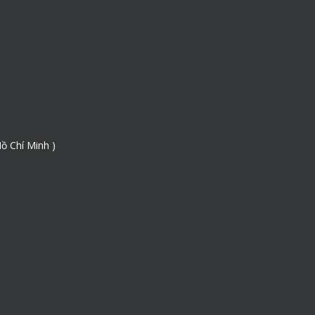
ồ Chí Minh )