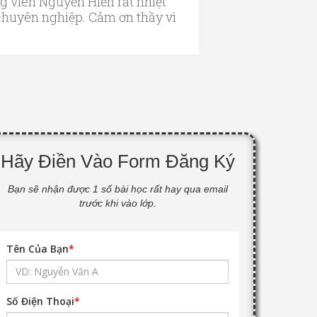
 viên Nguyễn Hiển rất nhiệt
 chuyên nghiệp. Cảm ơn thầy vì
Hãy Điền Vào Form Đăng Ký
Bạn sẽ nhận được 1 số bài học rất hay qua email
trước khi vào lớp.
Tên Của Bạn
*
Số Điện Thoại
*